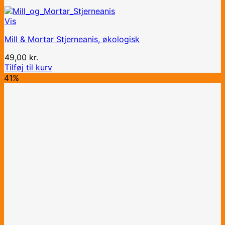
Vis
Mill & Mortar Stjerneanis, økologisk
49,00
kr.
Tilføj til kurv
41%