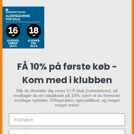
FÅ 10% på første køb -
Kom med i klubben
Når du tilmelder dig vores V.I.P-klub (nyhedsbrev), så
modtager du en rabatkode på 10%, samt vil du fremover
modtage nyheder, GINspiration, specialtilbud, og meget
meget mere!