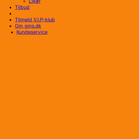
Likør
Tilbud
Tilmeld V.I.P-klub
Om gins.dk
Kundeservice