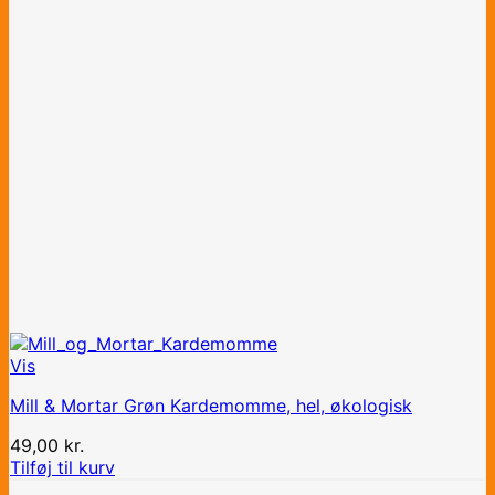
Vis
Mill & Mortar Grøn Kardemomme, hel, økologisk
49,00
kr.
Tilføj til kurv