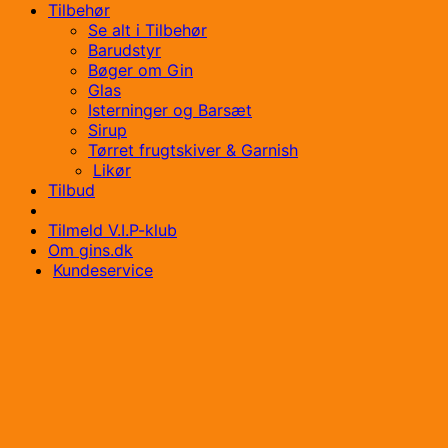
Tilbehør
Se alt i Tilbehør
Barudstyr
Bøger om Gin
Glas
Isterninger og Barsæt
Sirup
Tørret frugtskiver & Garnish
Likør
Tilbud
Tilmeld V.I.P-klub
Om gins.dk
Kundeservice