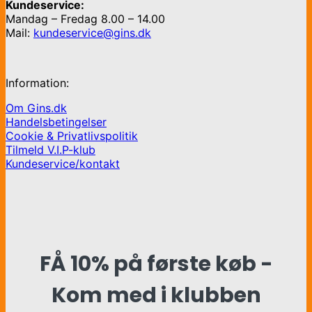
Kundeservice:
Mandag – Fredag 8.00 – 14.00
Mail:
kundeservice@gins.dk
Information:
Om Gins.dk
Handelsbetingelser
Cookie & Privatlivspolitik
Tilmeld V.I.P-klub
Kundeservice/kontakt
FÅ 10% på første køb -
Kom med i klubben