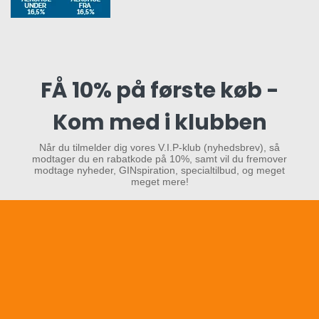
FÅ 10% på første køb -
Kom med i klubben
Når du tilmelder dig vores V.I.P-klub (nyhedsbrev), så
modtager du en rabatkode på 10%, samt vil du fremover
modtage nyheder, GINspiration, specialtilbud, og meget
meget mere!
Tilmeld og få 10% på første køb