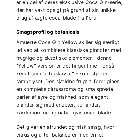
er en del af deres eksklusive Coca Gin-serie,
der har vakt opsigt på grund af sin unikke
brug af ægte coca-blade fra Peru.
Smagsprofil og botanicals
Amuerte Coca Gin Yellow skiller sig særligt
ud ved at kombinere klassiske ginnoter med
frugtige og eksotiske elementer. I denne
“Yellow” version er det finger lime – også
kendt som “citruskaviar” – som stjæler
rampelyset. Den sjældne frugt tilfører ginen
en kompleks citrusaroma og små sprøde
perler af syre og friskhed, som elegant
blander sig med enebær, koriander,
kardemomme og naturligvis coca-blade.
Det giver en afrundet og frisk smag, hvor
citrus og urter balancerer med en let