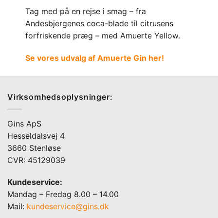
Tag med på en rejse i smag – fra
Andesbjergenes coca-blade til citrusens
forfriskende præg – med Amuerte Yellow.
Se vores udvalg af Amuerte Gin her!
Virksomhedsoplysninger:
Gins ApS
Hesseldalsvej 4
3660 Stenløse
CVR: 45129039
Kundeservice:
Mandag – Fredag 8.00 – 14.00
Mail:
kundeservice@gins.dk