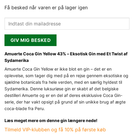
Få besked når varen er på lager igen
GIV MIG BESKED
Amuerte Coca Gin Yellow 43% – Eksotisk Gin med Et Twist af
Sydamerika
Amuerte Coca Gin Yellow er ikke blot en gin – det er en
oplevelse, som tager dig med på en rejse gennem eksotiske og
sjældne botanicals fra hele verden, med en særlig hyldest til
Sydamerika. Denne luksuriøse gin er skabt af det belgiske
destilleri Amuerte og er en del af deres eksklusive Coca Gin-
serie, der har vakt opsigt på grund af sin unikke brug af ægte
coca-blade fra Peru.
Læs meget mere om denne gin længere nede!
Tilmeld VIP-klubben og få 10% på første køb