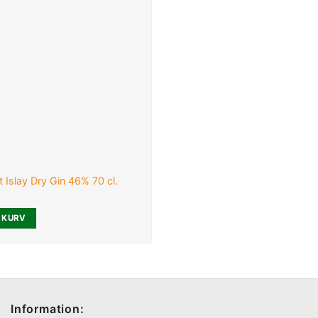
 Islay Dry Gin 46% 70 cl.
L KURV
Information: