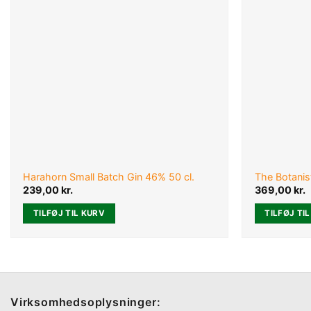
Harahorn Small Batch Gin 46% 50 cl.
The Botanist
239,00
kr.
369,00
kr.
TILFØJ TIL KURV
TILFØJ TI
Virksomhedsoplysninger: