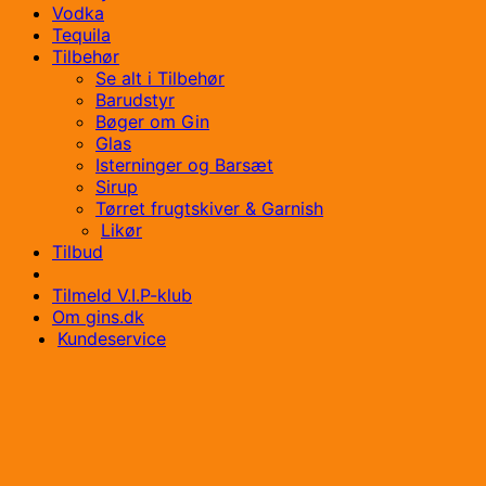
Vodka
Tequila
Tilbehør
Se alt i Tilbehør
Barudstyr
Bøger om Gin
Glas
Isterninger og Barsæt
Sirup
Tørret frugtskiver & Garnish
Likør
Tilbud
Tilmeld V.I.P-klub
Om gins.dk
Kundeservice