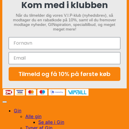
Kom med i klubben
Når du tilmelder dig vores V.I.P-klub (nyhedsbrev), så
modtager du en rabatkode på 10%, samt vil du fremover
modtage nyheder, GINspiration, specialtilbud, og meget
meget mere!
Tilmeld og få 10% på første køb
Gin
Alle gin
Se alle i Gin
Typer af Gin