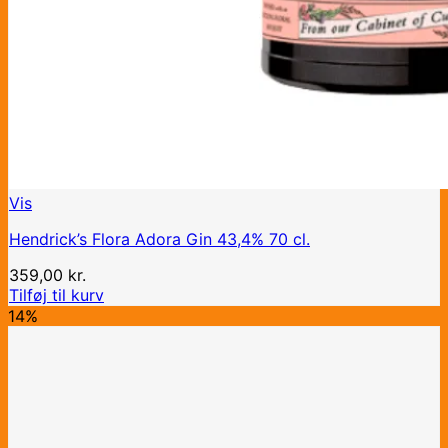
Vis
Hendrick’s Flora Adora Gin 43,4% 70 cl.
359,00
kr.
Tilføj til kurv
14%