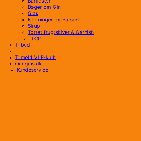
Barudstyr
Bøger om Gin
Glas
Isterninger og Barsæt
Sirup
Tørret frugtskiver & Garnish
Likør
Tilbud
Tilmeld V.I.P-klub
Om gins.dk
Kundeservice