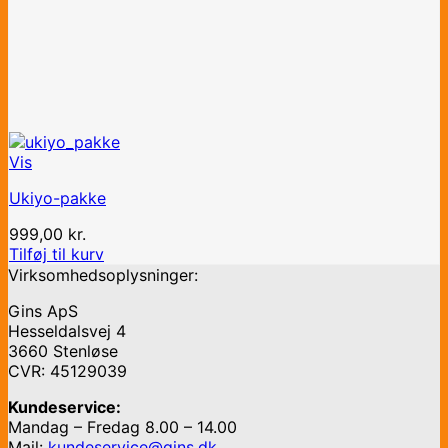
Vis
Ukiyo-pakke
999,00
kr.
Tilføj til kurv
Virksomhedsoplysninger:
Gins ApS
Hesseldalsvej 4
3660 Stenløse
CVR: 45129039
Kundeservice:
Mandag – Fredag 8.00 – 14.00
Mail:
kundeservice@gins.dk