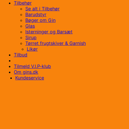
Tilbehør
Se alt i Tilbehør
Barudstyr
Bøger om Gin
Glas
Isterninger og Barsæt
Sirup
Tørret frugtskiver & Garnish
Likør
Tilbud
Tilmeld V.I.P-klub
Om gins.dk
Kundeservice