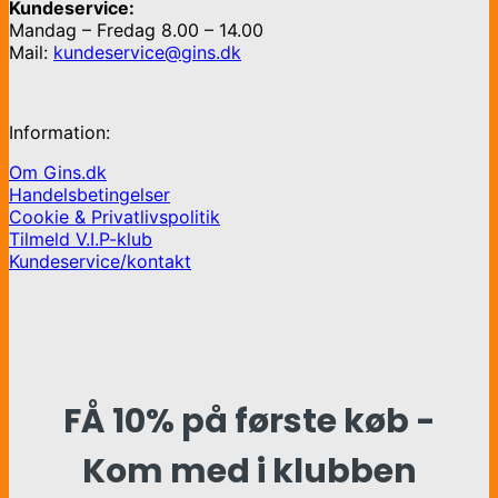
Kundeservice:
Mandag – Fredag 8.00 – 14.00
Mail:
kundeservice@gins.dk
Information:
Om Gins.dk
Handelsbetingelser
Cookie & Privatlivspolitik
Tilmeld V.I.P-klub
Kundeservice/kontakt
FÅ 10% på første køb -
Kom med i klubben