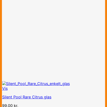
Vis
Silent Pool Rare Citrus glas
99,00
kr.