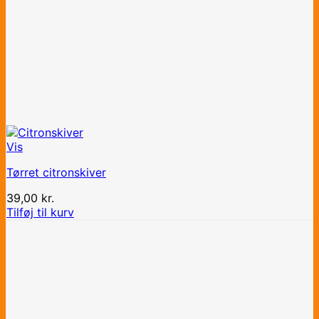
Vis
Tørret citronskiver
39,00
kr.
Tilføj til kurv