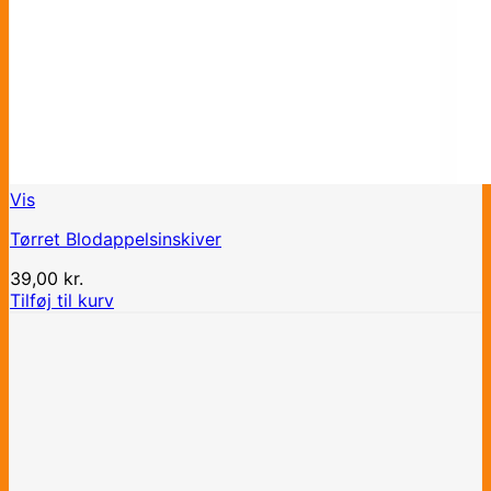
Vis
Tørret Blodappelsinskiver
39,00
kr.
Tilføj til kurv