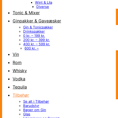
Wint & Lila
Diverse
Tonic & Mixer
Ginpakker & Gaveæsker
Gin & Tonicpakker
Drinkspakker
0 kr. – 199 kr.
200 kr. – 399 kr.
400 kr. – 599 kr.
600 kr. –
Vin
Rom
Whisky
Vodka
Tequila
Tilbehør
Se alt i Tilbehør
Barudstyr
Bøger om Gin
Glas