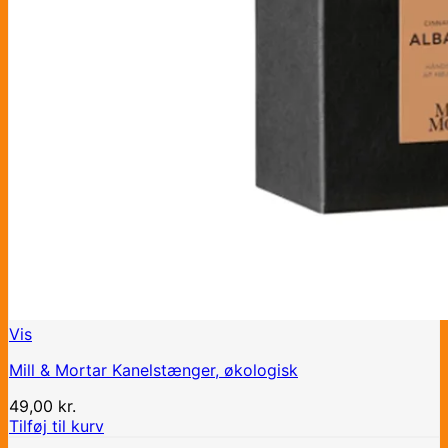
Vis
Mill & Mortar Kanelstænger, økologisk
49,00
kr.
Tilføj til kurv