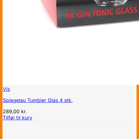
Vis
Spiegelau Tumbler Glas 4 stk.
289,00
kr.
Tilføj til kurv