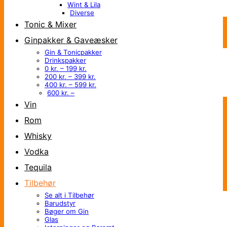
Wint & Lila
Diverse
Tonic & Mixer
Ginpakker & Gaveæsker
Gin & Tonicpakker
Drinkspakker
0 kr. – 199 kr.
200 kr. – 399 kr.
400 kr. – 599 kr.
600 kr. –
Vin
Rom
Whisky
Vodka
Tequila
Tilbehør
Se alt i Tilbehør
Barudstyr
Bøger om Gin
Glas