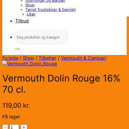
Isterninger og Barsæt
Sirup
Tørret frugtskiver & Garnish
Likør
Tilbud
Søg
efter:
Forside
/
Shop
/
Tilbehør
/
Vermouth & Campari
Vermouth Dolin Rouge 16%
70 cl.
119,00
kr.
På lager
Vermouth