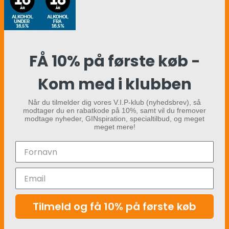
FÅ 10% på første køb -
Kom med i klubben
Når du tilmelder dig vores V.I.P-klub (nyhedsbrev), så
modtager du en rabatkode på 10%, samt vil du fremover
modtage nyheder, GINspiration, specialtilbud, og meget
meget mere!
Tilmeld og få 10% på første køb