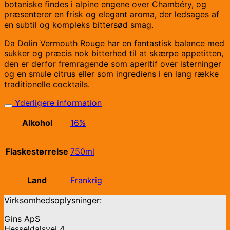
botaniske findes i alpine engene over Chambéry, og
præsenterer en frisk og elegant aroma, der ledsages af
en subtil og kompleks bittersød smag.
Da Dolin Vermouth Rouge har en fantastisk balance med
sukker og præcis nok bitterhed til at skærpe appetitten,
den er derfor fremragende som aperitif over isterninger
og en smule citrus eller som ingrediens i en lang række
traditionelle cocktails.
Yderligere information
Alkohol
16%
Flaskestørrelse
750ml
Land
Frankrig
Virksomhedsoplysninger:
Gins ApS
Hesseldalsvej 4