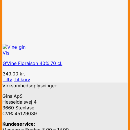
Vis
G’Vine Floraison 40% 70 cl.
349,00
kr.
Tilføj til kurv
Virksomhedsoplysninger:
Gins ApS
Hesseldalsvej 4
3660 Stenløse
CVR: 45129039
Kundeservice:
Mandag – Fredag 8.00 – 14.00