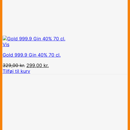
Vis
Gold 999.9 Gin 40% 70 cl.
Den
Den
329,00
kr.
299,00
kr.
oprindelige
aktuelle
Tilføj til kurv
pris
pris
var:
er:
329,00 kr..
299,00 kr..