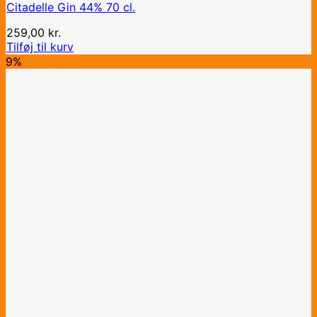
Citadelle Gin 44% 70 cl.
259,00
kr.
Tilføj til kurv
9%