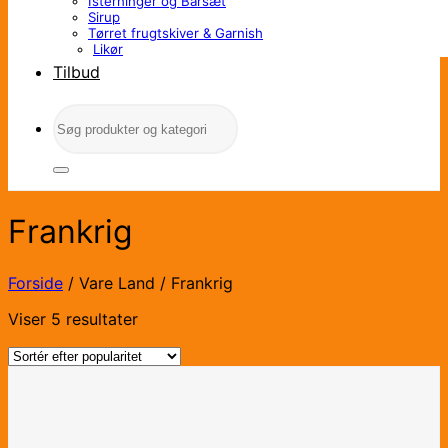
Isterninger og Barsæt
Sirup
Tørret frugtskiver & Garnish
Likør
Tilbud
Søg
efter:
Frankrig
Forside
/
Vare Land
/
Frankrig
Sorteret
Viser 5 resultater
efter
popularitet