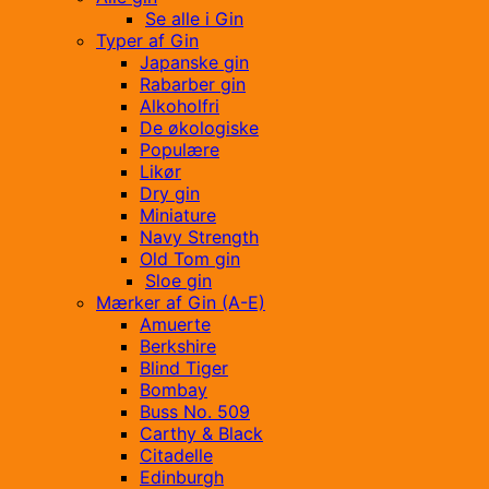
Se alle i Gin
Typer af Gin
Japanske gin
Rabarber gin
Alkoholfri
De økologiske
Populære
Likør
Dry gin
Miniature
Navy Strength
Old Tom gin
Sloe gin
Mærker af Gin (A-E)
Amuerte
Berkshire
Blind Tiger
Bombay
Buss No. 509
Carthy & Black
Citadelle
Edinburgh