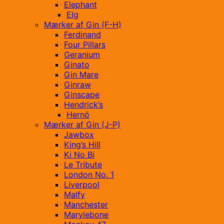
Elephant
Elg
Mærker af Gin (F-H)
Ferdinand
Four Pillars
Geranium
Ginato
Gin Mare
Ginraw
Ginscape
Hendrick’s
Hernö
Mærker af Gin (J-P)
Jawbox
King’s Hill
Ki No Bi
Le Tribute
London No. 1
Liverpool
Malfy
Manchester
Marylebone