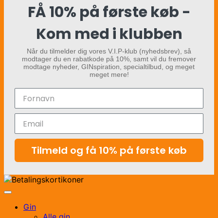
FÅ 10% på første køb -
Kom med i klubben
Når du tilmelder dig vores V.I.P-klub (nyhedsbrev), så
modtager du en rabatkode på 10%, samt vil du fremover
modtage nyheder, GINspiration, specialtilbud, og meget
meget mere!
Tilmeld og få 10% på første køb
Gin
Alle gin