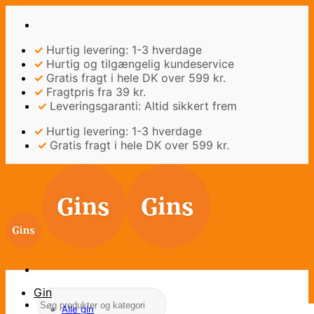
Fortsæt
til
indhold
✓
Hurtig levering: 1-3 hverdage
✓
Hurtig og tilgængelig kundeservice
✓
Gratis fragt i hele DK over 599 kr.
✓
Fragtpris fra 39 kr.
✓
Leveringsgaranti: Altid sikkert frem
✓
Hurtig levering: 1-3 hverdage
✓
Gratis fragt i hele DK over 599 kr.
Gin
Søg
efter:
Alle gin