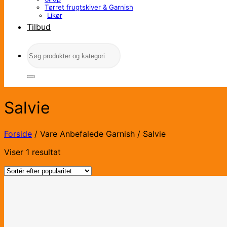
Tørret frugtskiver & Garnish
Likør
Tilbud
Søg
efter:
Salvie
Forside
/
Vare Anbefalede Garnish
/
Salvie
Viser 1 resultat