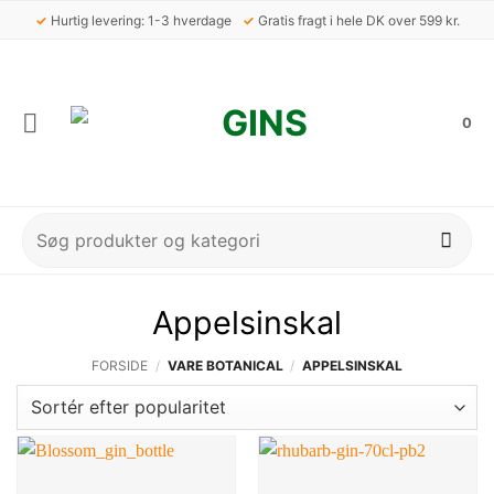
Fortsæt
✓
Hurtig levering: 1-3 hverdage
✓
Gratis fragt i hele DK over 599 kr.
til
indhold
0
Søg
efter:
Appelsinskal
FORSIDE
/
VARE BOTANICAL
/
APPELSINSKAL