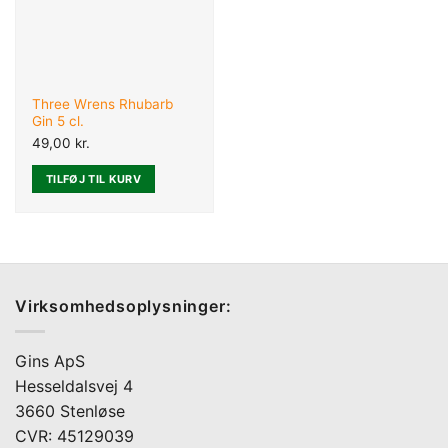
Three Wrens Rhubarb
Gin 5 cl.
49,00
kr.
TILFØJ TIL KURV
Virksomhedsoplysninger:
Gins ApS
Hesseldalsvej 4
3660 Stenløse
CVR: 45129039