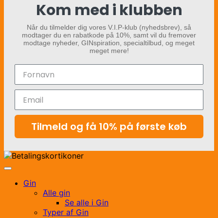
Kom med i klubben
Når du tilmelder dig vores V.I.P-klub (nyhedsbrev), så
modtager du en rabatkode på 10%, samt vil du fremover
modtage nyheder, GINspiration, specialtilbud, og meget
meget mere!
Tilmeld og få 10% på første køb
Gin
Alle gin
Se alle i Gin
Typer af Gin