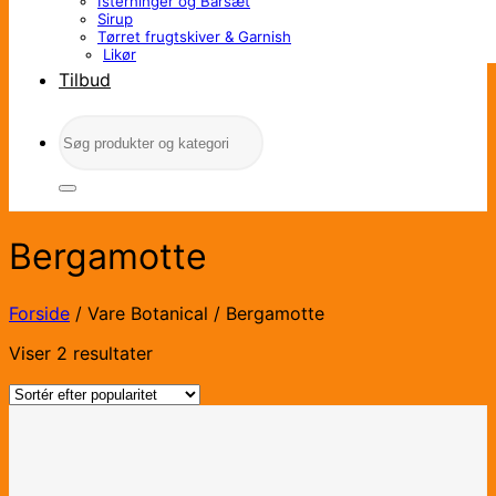
Isterninger og Barsæt
Sirup
Tørret frugtskiver & Garnish
Likør
Tilbud
Søg
efter:
Bergamotte
Forside
/
Vare Botanical
/
Bergamotte
Sorteret
Viser 2 resultater
efter
popularitet