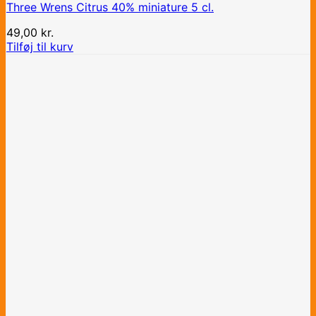
Three Wrens Citrus 40% miniature 5 cl.
49,00
kr.
Tilføj til kurv