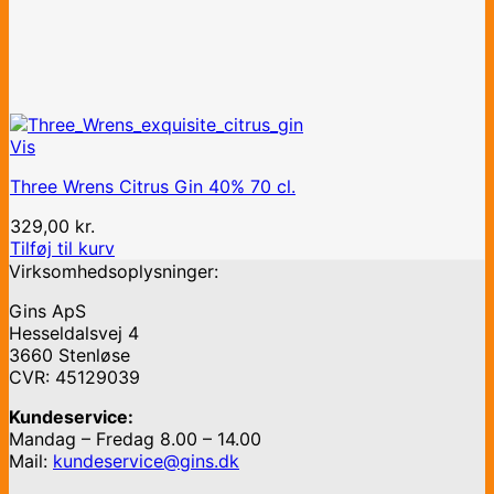
Vis
Three Wrens Citrus Gin 40% 70 cl.
329,00
kr.
Tilføj til kurv
Virksomhedsoplysninger:
Gins ApS
Hesseldalsvej 4
3660 Stenløse
CVR: 45129039
Kundeservice:
Mandag – Fredag 8.00 – 14.00
Mail:
kundeservice@gins.dk