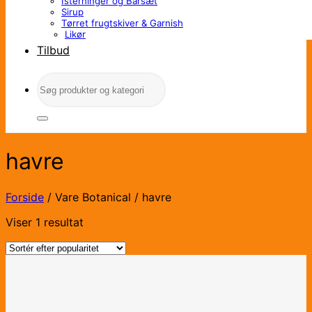
Isterninger og Barsæt
Sirup
Tørret frugtskiver & Garnish
Likør
Tilbud
Søg
efter:
havre
Forside
/
Vare Botanical
/
havre
Viser 1 resultat