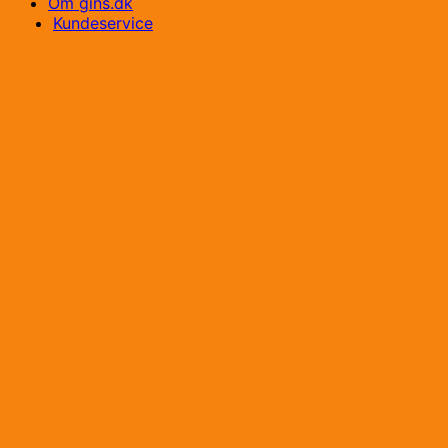
Om gins.dk
Kundeservice