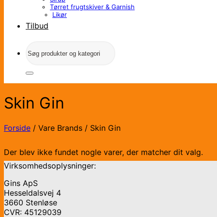
Tørret frugtskiver & Garnish
Likør
Tilbud
Søg
efter:
Skin Gin
Forside
/
Vare Brands
/
Skin Gin
Der blev ikke fundet nogle varer, der matcher dit valg.
Virksomhedsoplysninger:
Gins ApS
Hesseldalsvej 4
3660 Stenløse
CVR: 45129039