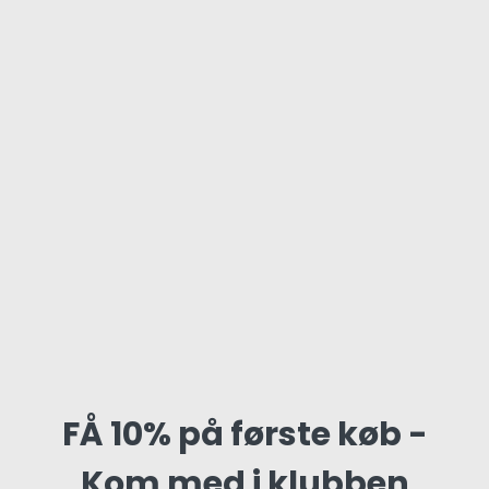
FÅ 10% på første køb -
Kom med i klubben