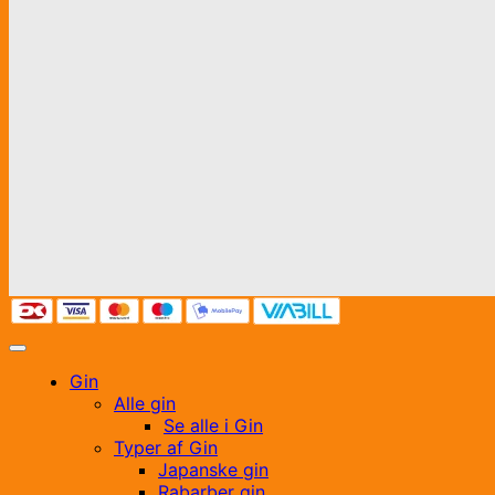
Gin
Alle gin
Se alle i Gin
Typer af Gin
Japanske gin
Rabarber gin