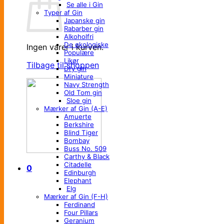
Se alle i Gin
Typer af Gin
Japanske gin
Rabarber gin
Alkoholfri
De økologiske
Ingen varer i kurven.
Populære
Likør
Tilbage til shoppen
Dry gin
Miniature
Navy Strength
Old Tom gin
Sloe gin
Mærker af Gin (A-E)
Amuerte
Berkshire
Blind Tiger
Bombay
Buss No. 509
Carthy & Black
Citadelle
0
Edinburgh
Elephant
Elg
Mærker af Gin (F-H)
Ferdinand
Four Pillars
Geranium