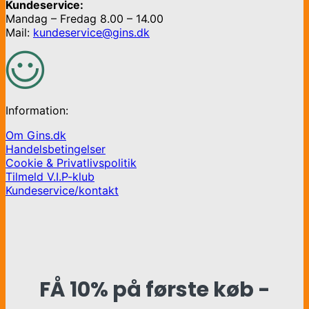
Kundeservice:
Mandag – Fredag 8.00 – 14.00
Mail:
kundeservice@gins.dk
Information:
Om Gins.dk
Handelsbetingelser
Cookie & Privatlivspolitik
Tilmeld V.I.P-klub
Kundeservice/kontakt
FÅ 10% på første køb -