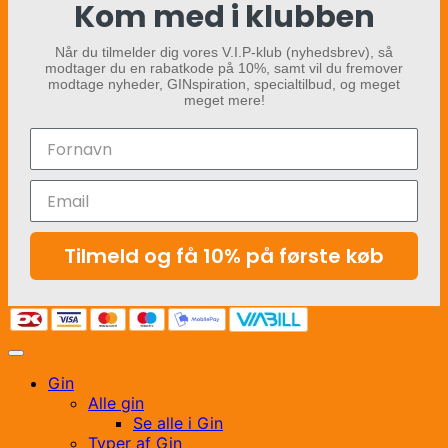
Kom med i klubben
Når du tilmelder dig vores V.I.P-klub (nyhedsbrev), så
modtager du en rabatkode på 10%, samt vil du fremover
modtage nyheder, GINspiration, specialtilbud, og meget
meget mere!
Tilmeld og få 10% på første køb
Gin
Alle gin
Se alle i Gin
Typer af Gin