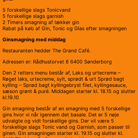
5 forskellige slags Tonicvand
5 forskellige slags garnish
2 Timers smagning af lækker gin
Rabat på køb af Gin, Tonic og Glas efter smagningen
Ginsmagning med middag
Restauranten hedder The Grand Café.
Adressen er: Rådhustorvet 8 6400 Sønderborg
Den 2 retters menu består af, Laks og urtecreme –
Røget laks, urtecreme, sylt, sprødt & urt Sprød bagt
kylling – Sprød bagt kyllingebryst filet, kyllingesauce,
sæson grønt & puré. Middagen starter kl. 18.15 og slutter
kl.19.10
Gin smagning består af en smagning med 5 forskellige
gins hvor vi når igennem det basale. Det er 5 nøje
udvalgte og vidt forskellige gins. Der vil være 5
forskellige slags Tonic vand og Garnish, som passer til
ginen. Gin smagningen starter kl. 19.15 og slutter kl.