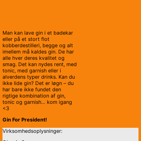
Man kan lave gin i et badekar
eller på et stort flot
kobberdestilleri, begge og alt
imellem må kaldes gin. De har
alle hver deres kvalitet og
smag. Det kan nydes rent, med
tonic, med garnish eller i
alverdens typer drinks. Kan du
ikke lide gin? Det er løgn – du
har bare ikke fundet den
rigtige kombination af gin,
tonic og garnish… kom igang
<3
Gin For President!
Virksomhedsoplysninger: