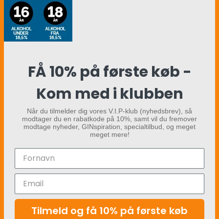
FÅ 10% på første køb -
Kom med i klubben
Når du tilmelder dig vores V.I.P-klub (nyhedsbrev), så
modtager du en rabatkode på 10%, samt vil du fremover
modtage nyheder, GINspiration, specialtilbud, og meget
meget mere!
Tilmeld og få 10% på første køb