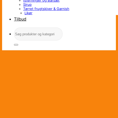
Isterninger og Barsæt
Sirup
Tørret frugtskiver & Garnish
Likør
Tilbud
Søg
efter: