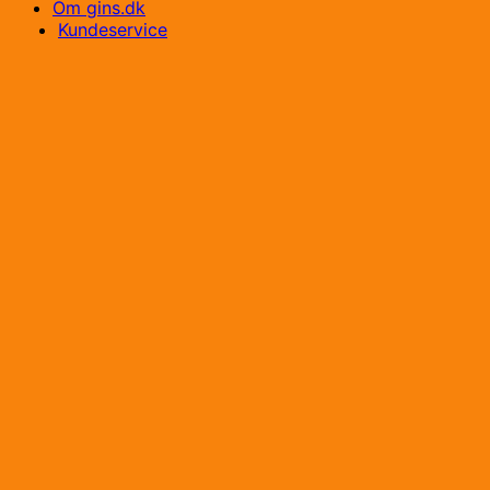
Om gins.dk
Kundeservice