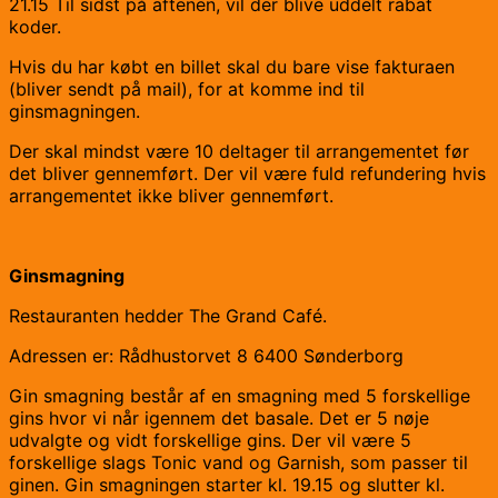
21.15 Til sidst på aftenen, vil der blive uddelt rabat
koder.
Hvis du har købt en billet skal du bare vise fakturaen
(bliver sendt på mail), for at komme ind til
ginsmagningen.
Der skal mindst være 10 deltager til arrangementet før
det bliver gennemført. Der vil være fuld refundering hvis
arrangementet ikke bliver gennemført.
Ginsmagning
Restauranten hedder The Grand Café.
Adressen er: Rådhustorvet 8 6400 Sønderborg
Gin smagning består af en smagning med 5 forskellige
gins hvor vi når igennem det basale. Det er 5 nøje
udvalgte og vidt forskellige gins. Der vil være 5
forskellige slags Tonic vand og Garnish, som passer til
ginen. Gin smagningen starter kl. 19.15 og slutter kl.