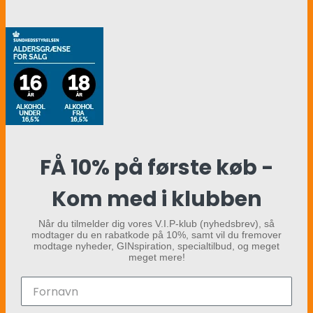
FÅ 10% på første køb -
Kom med i klubben
Når du tilmelder dig vores V.I.P-klub (nyhedsbrev), så
modtager du en rabatkode på 10%, samt vil du fremover
modtage nyheder, GINspiration, specialtilbud, og meget
meget mere!