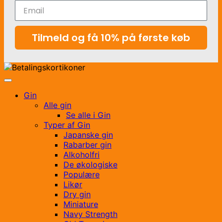
Tilmeld og få 10% på første køb
Gin
Alle gin
Se alle i Gin
Typer af Gin
Japanske gin
Rabarber gin
Alkoholfri
De økologiske
Populære
Likør
Dry gin
Miniature
Navy Strength