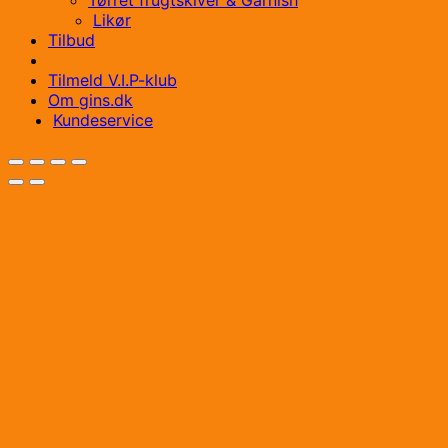
Tørret frugtskiver & Garnish
Likør
Tilbud
Tilmeld V.I.P-klub
Om gins.dk
Kundeservice