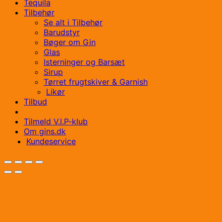
Tequila
Tilbehør
Se alt i Tilbehør
Barudstyr
Bøger om Gin
Glas
Isterninger og Barsæt
Sirup
Tørret frugtskiver & Garnish
Likør
Tilbud
Tilmeld V.I.P-klub
Om gins.dk
Kundeservice