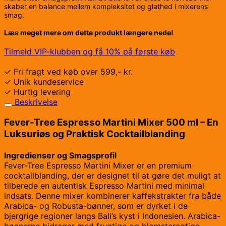
skaber en balance mellem kompleksitet og glathed i mixerens
smag.
Læs meget mere om dette produkt længere nede!
Tilmeld VIP-klubben og få 10% på første køb
✓ Fri fragt ved køb over 599,- kr.
✓ Unik kundeservice
✓ Hurtig levering
Beskrivelse
Fever-Tree Espresso Martini Mixer 500 ml – En
Luksuriøs og Praktisk Cocktailblanding
Ingredienser og Smagsprofil
Fever-Tree Espresso Martini Mixer er en premium
cocktailblanding, der er designet til at gøre det muligt at
tilberede en autentisk Espresso Martini med minimal
indsats. Denne mixer kombinerer kaffekstrakter fra både
Arabica- og Robusta-bønner, som er dyrket i de
bjergrige regioner langs Bali’s kyst i Indonesien. Arabica-