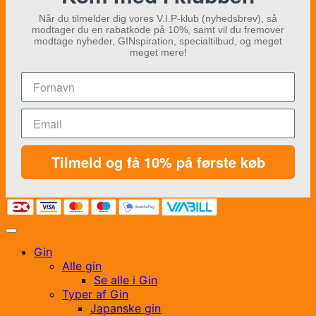
Når du tilmelder dig vores V.I.P-klub (nyhedsbrev), så
modtager du en rabatkode på 10%, samt vil du fremover
modtage nyheder, GINspiration, specialtilbud, og meget
meget mere!
Tilmeld og få 10% på første køb
Gin
Alle gin
Se alle i Gin
Typer af Gin
Japanske gin