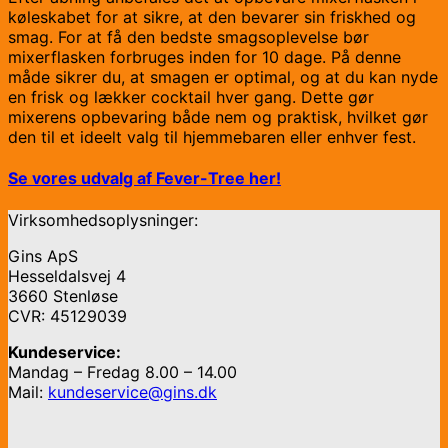
køleskabet for at sikre, at den bevarer sin friskhed og
smag. For at få den bedste smagsoplevelse bør
mixerflasken forbruges inden for 10 dage. På denne
måde sikrer du, at smagen er optimal, og at du kan nyde
en frisk og lækker cocktail hver gang. Dette gør
mixerens opbevaring både nem og praktisk, hvilket gør
den til et ideelt valg til hjemmebaren eller enhver fest.
Se vores udvalg af Fever-Tree her!
Virksomhedsoplysninger:
Gins ApS
Hesseldalsvej 4
3660 Stenløse
CVR: 45129039
Kundeservice:
Mandag – Fredag 8.00 – 14.00
Mail:
kundeservice@gins.dk