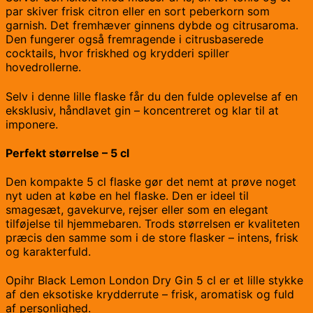
par skiver frisk citron eller en sort peberkorn som
garnish. Det fremhæver ginnens dybde og citrusaroma.
Den fungerer også fremragende i citrusbaserede
cocktails, hvor friskhed og krydderi spiller
hovedrollerne.
Selv i denne lille flaske får du den fulde oplevelse af en
eksklusiv, håndlavet gin – koncentreret og klar til at
imponere.
Perfekt størrelse – 5 cl
Den kompakte 5 cl flaske gør det nemt at prøve noget
nyt uden at købe en hel flaske. Den er ideel til
smagesæt, gavekurve, rejser eller som en elegant
tilføjelse til hjemmebaren. Trods størrelsen er kvaliteten
præcis den samme som i de store flasker – intens, frisk
og karakterfuld.
Opihr Black Lemon London Dry Gin 5 cl er et lille stykke
af den eksotiske krydderrute – frisk, aromatisk og fuld
af personlighed.