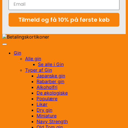
Tilmeld og få 10% på første køb
Gin
Alle gin
Se alle i Gin
Typer af Gin
Japanske gin
Rabarber gin
Alkoholfri
De økologiske
Populære
Likør
Dry gin
Miniature
Navy Strength
Old Tom gin