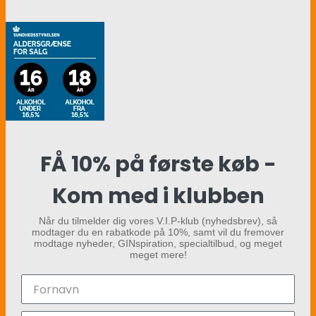
FÅ 10% på første køb -
Kom med i klubben
Når du tilmelder dig vores V.I.P-klub (nyhedsbrev), så
modtager du en rabatkode på 10%, samt vil du fremover
modtage nyheder, GINspiration, specialtilbud, og meget
meget mere!