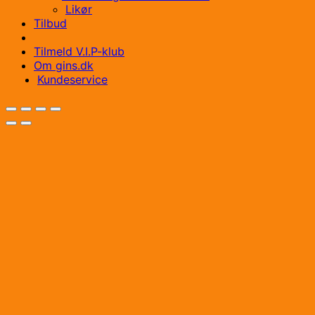
Likør
Tilbud
Tilmeld V.I.P-klub
Om gins.dk
Kundeservice