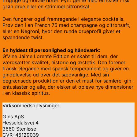
frugtige og florale noter. Pynt gerne med en skive frisk
grøn drue eller en strimmel citronskal.
Den fungerer også fremragende i elegante cocktails.
Prøv den i en French 75 med champagne og citronsaft,
eller en Negroni, hvor den runde drueprofil giver et
spændende twist.
En hyldest til personlighed og håndværk:
G’Vine Jaime Lorente Edition er skabt til dem, der
værdsætter kvalitet, historie og æstetik. Den forener
fransk elegance med spansk temperament og giver en
ginoplevelse ud over det sædvanlige. Med sin
begrænsede produktion er den et must for samlere, gin-
entusiaster og alle, der elsker at opleve nye dimensioner
i en klassisk spiritus.
Virksomhedsoplysninger:
Gins ApS
Hesseldalsvej 4
3660 Stenløse
CVR: 45129039