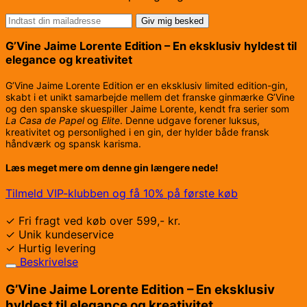
Giv mig besked
G’Vine Jaime Lorente Edition – En eksklusiv hyldest til
elegance og kreativitet
G’Vine Jaime Lorente Edition er en eksklusiv limited edition-gin,
skabt i et unikt samarbejde mellem det franske ginmærke G’Vine
og den spanske skuespiller Jaime Lorente, kendt fra serier som
La Casa de Papel
og
Elite
. Denne udgave forener luksus,
kreativitet og personlighed i en gin, der hylder både fransk
håndværk og spansk karisma.
Læs meget mere om denne gin længere nede!
Tilmeld VIP-klubben og få 10% på første køb
✓ Fri fragt ved køb over 599,- kr.
✓ Unik kundeservice
✓ Hurtig levering
Beskrivelse
G’Vine Jaime Lorente Edition – En eksklusiv
hyldest til elegance og kreativitet