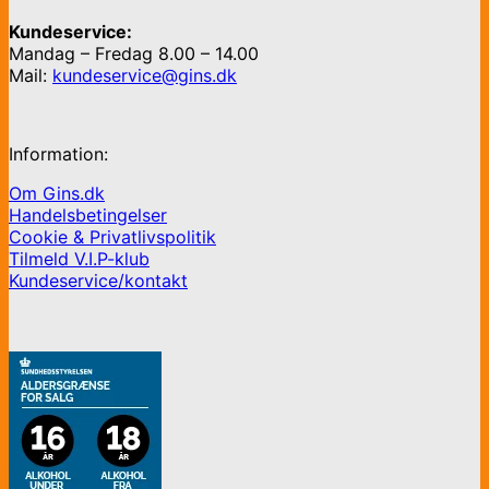
Kundeservice:
Mandag – Fredag 8.00 – 14.00
Mail:
kundeservice@gins.dk
Information:
Om Gins.dk
Handelsbetingelser
Cookie & Privatlivspolitik
Tilmeld V.I.P-klub
Kundeservice/kontakt