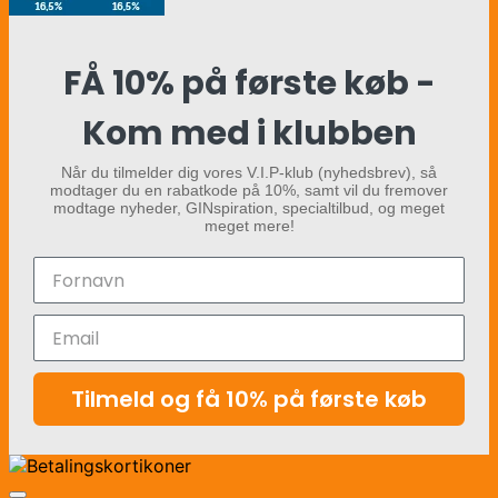
FÅ 10% på første køb -
Kom med i klubben
Når du tilmelder dig vores V.I.P-klub (nyhedsbrev), så
modtager du en rabatkode på 10%, samt vil du fremover
modtage nyheder, GINspiration, specialtilbud, og meget
meget mere!
Tilmeld og få 10% på første køb