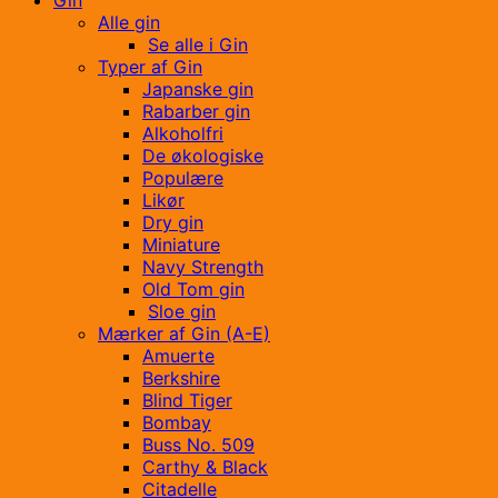
Alle gin
Se alle i Gin
Typer af Gin
Japanske gin
Rabarber gin
Alkoholfri
De økologiske
Populære
Likør
Dry gin
Miniature
Navy Strength
Old Tom gin
Sloe gin
Mærker af Gin (A-E)
Amuerte
Berkshire
Blind Tiger
Bombay
Buss No. 509
Carthy & Black
Citadelle