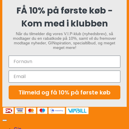
FÅ 10% på første køb -
Kom med i klubben
Når du tilmelder dig vores V.I.P-klub (nyhedsbrev), så
modtager du en rabatkode på 10%, samt vil du fremover
modtage nyheder, GINspiration, specialtilbud, og meget
meget mere!
Tilmeld og få 10% på første køb
Gin