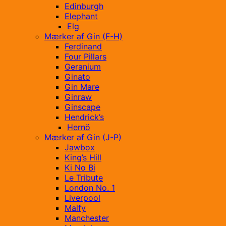
Edinburgh
Elephant
Elg
Mærker af Gin (F-H)
Ferdinand
Four Pillars
Geranium
Ginato
Gin Mare
Ginraw
Ginscape
Hendrick’s
Hernö
Mærker af Gin (J-P)
Jawbox
King’s Hill
Ki No Bi
Le Tribute
London No. 1
Liverpool
Malfy
Manchester