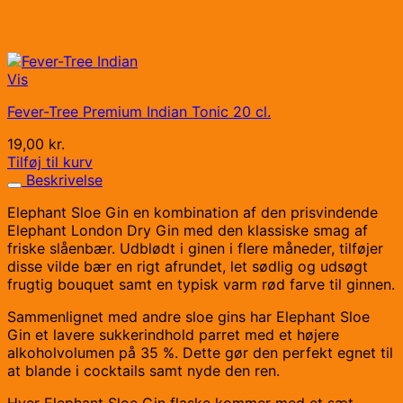
Vis
Fever-Tree Premium Indian Tonic 20 cl.
19,00
kr.
Tilføj til kurv
Beskrivelse
Elephant Sloe Gin en kombination af den prisvindende
Elephant London Dry Gin med den klassiske smag af
friske slåenbær. Udblødt i ginen i flere måneder, tilføjer
disse vilde bær en rigt afrundet, let sødlig og udsøgt
frugtig bouquet samt en typisk varm rød farve til ginnen.
Sammenlignet med andre sloe gins har Elephant Sloe
Gin et lavere sukkerindhold parret med et højere
alkoholvolumen på 35 %. Dette gør den perfekt egnet til
at blande i cocktails samt nyde den ren.
Hver Elephant Sloe Gin flaske kommer med et sæt