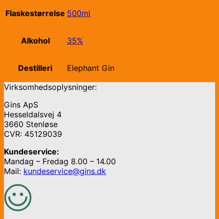
Flaskestørrelse
500ml
Alkohol
35%
Destilleri
Elephant Gin
Virksomhedsoplysninger:
Gins ApS
Hesseldalsvej 4
3660 Stenløse
CVR: 45129039
Kundeservice:
Mandag – Fredag 8.00 – 14.00
Mail:
kundeservice@gins.dk