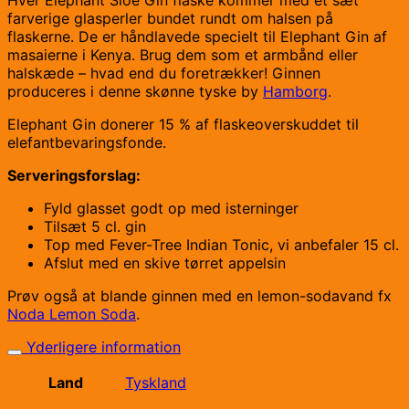
farverige glasperler bundet rundt om halsen på
flaskerne. De er håndlavede specielt til Elephant Gin af
masaierne i Kenya. Brug dem som et armbånd eller
halskæde – hvad end du foretrækker! Ginnen
produceres i denne skønne tyske by
Hamborg
.
Elephant Gin donerer 15 % af flaskeoverskuddet til
elefantbevaringsfonde.
Serveringsforslag:
Fyld glasset godt op med isterninger
Tilsæt 5 cl. gin
Top med Fever-Tree Indian Tonic, vi anbefaler 15 cl.
Afslut med en skive tørret appelsin
Prøv også at blande ginnen med en lemon-sodavand fx
Noda Lemon Soda
.
Yderligere information
Land
Tyskland