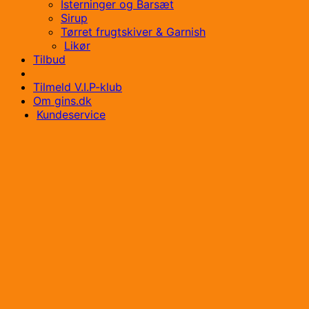
Isterninger og Barsæt
Sirup
Tørret frugtskiver & Garnish
Likør
Tilbud
Tilmeld V.I.P-klub
Om gins.dk
Kundeservice