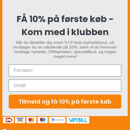
FÅ 10% på første køb -
Kom med i klubben
Når du tilmelder dig vores V.I.P-klub (nyhedsbrev), så
modtager du en rabatkode på 10%, samt vil du fremover
modtage nyheder, GINspiration, specialtilbud, og meget
meget mere!
Tilmeld og få 10% på første køb