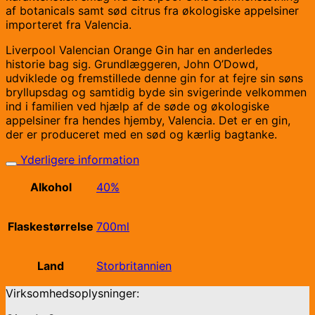
af botanicals samt sød citrus fra økologiske appelsiner
importeret fra Valencia.
Liverpool Valencian Orange Gin har en anderledes
historie bag sig. Grundlæggeren, John O’Dowd,
udviklede og fremstillede denne gin for at fejre sin søns
bryllupsdag og samtidig byde sin svigerinde velkommen
ind i familien ved hjælp af de søde og økologiske
appelsiner fra hendes hjemby, Valencia. Det er en gin,
der er produceret med en sød og kærlig bagtanke.
Yderligere information
Alkohol
40%
Flaskestørrelse
700ml
Land
Storbritannien
Virksomhedsoplysninger: