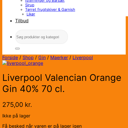
Isterninger og Barsæt
Sirup
Tørret frugtskiver & Garnish
Likør
Tilbud
Søg
efter:
Forside
/
Shop
/
Gin
/
Maerker
/
Liverpool
Liverpool Valencian Orange
Gin 40% 70 cl.
275,00
kr.
Ikke på lager
Få besked når varen er på lager igen