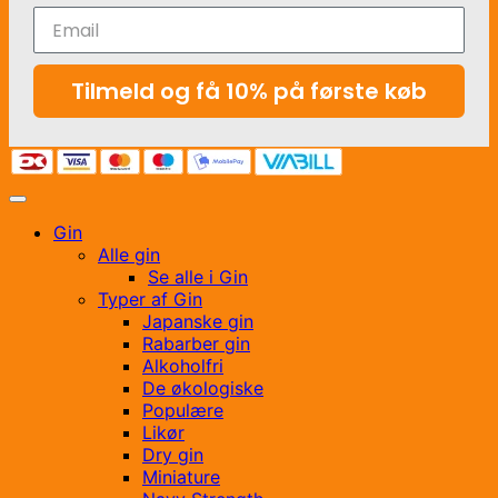
Tilmeld og få 10% på første køb
Gin
Alle gin
Se alle i Gin
Typer af Gin
Japanske gin
Rabarber gin
Alkoholfri
De økologiske
Populære
Likør
Dry gin
Miniature