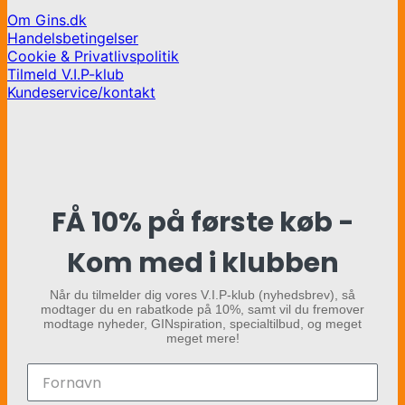
Om Gins.dk
Handelsbetingelser
Cookie & Privatlivspolitik
Tilmeld V.I.P-klub
Kundeservice/kontakt
FÅ 10% på første køb -
Kom med i klubben
Når du tilmelder dig vores V.I.P-klub (nyhedsbrev), så
modtager du en rabatkode på 10%, samt vil du fremover
modtage nyheder, GINspiration, specialtilbud, og meget
meget mere!