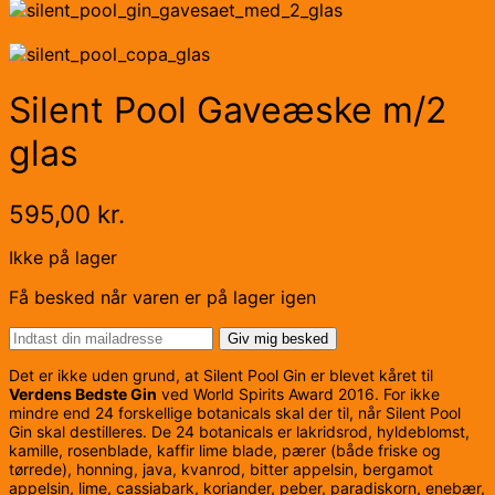
Silent Pool Gaveæske m/2
glas
595,00
kr.
Ikke på lager
Få besked når varen er på lager igen
Giv mig besked
Det er ikke uden grund, at Silent Pool Gin er blevet kåret til
Verdens Bedste Gin
ved World Spirits Award 2016. For ikke
mindre end 24 forskellige botanicals skal der til, når Silent Pool
Gin skal destilleres. De 24 botanicals er lakridsrod, hyldeblomst,
kamille, rosenblade, kaffir lime blade, pærer (både friske og
tørrede), honning, java, kvanrod, bitter appelsin, bergamot
appelsin, lime, cassiabark, koriander, peber, paradiskorn, enebær,