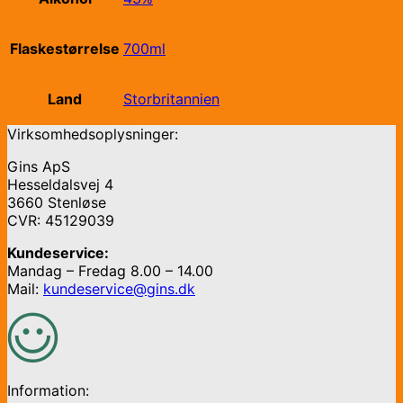
Flaskestørrelse
700ml
Land
Storbritannien
Virksomhedsoplysninger:
Gins ApS
Hesseldalsvej 4
3660 Stenløse
CVR: 45129039
Kundeservice:
Mandag – Fredag 8.00 – 14.00
Mail:
kundeservice@gins.dk
Information: