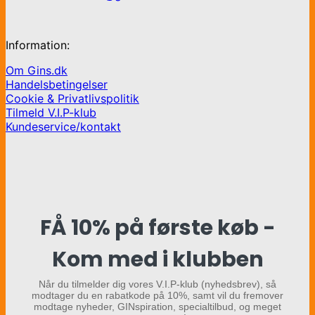
Information:
Om Gins.dk
Handelsbetingelser
Cookie & Privatlivspolitik
Tilmeld V.I.P-klub
Kundeservice/kontakt
FÅ 10% på første køb -
Kom med i klubben
Når du tilmelder dig vores V.I.P-klub (nyhedsbrev), så
modtager du en rabatkode på 10%, samt vil du fremover
modtage nyheder, GINspiration, specialtilbud, og meget