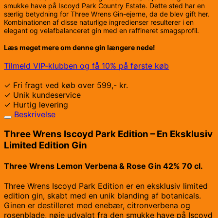
smukke have på Iscoyd Park Country Estate. Dette sted har en
særlig betydning for Three Wrens Gin-ejerne, da de blev gift her.
Kombinationen af disse naturlige ingredienser resulterer i en
elegant og velafbalanceret gin med en raffineret smagsprofil.
Læs meget mere om denne gin længere nede!
Tilmeld VIP-klubben og få 10% på første køb
✓ Fri fragt ved køb over 599,- kr.
✓ Unik kundeservice
✓ Hurtig levering
Beskrivelse
Three Wrens Iscoyd Park Edition – En Eksklusiv
Limited Edition Gin
Three Wrens Lemon Verbena & Rose Gin 42% 70 cl.
Three Wrens Iscoyd Park Edition er en eksklusiv limited
edition gin, skabt med en unik blanding af botanicals.
Ginen er destilleret med enebær, citronverbena og
rosenblade, nøje udvalgt fra den smukke have på Iscoyd