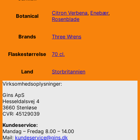
Citron Verbena
,
Enebær
,
Botanical
Rosenblade
Brands
Three Wrens
Flaskestørrelse
70 cl.
Land
Storbritannien
Virksomhedsoplysninger:
Gins ApS
Hesseldalsvej 4
3660 Stenløse
CVR: 45129039
Kundeservice:
Mandag – Fredag 8.00 – 14.00
Mail:
kundeservice@gins.dk