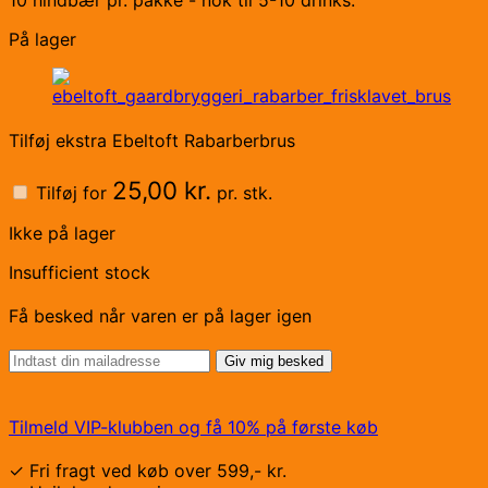
10 hindbær pr. pakke - nok til 5-10 drinks.
På lager
Tilføj ekstra Ebeltoft Rabarberbrus
25,00
kr.
Tilføj for
pr. stk.
Ikke på lager
Insufficient stock
Få besked når varen er på lager igen
Giv mig besked
Tilmeld VIP-klubben og få 10% på første køb
✓ Fri fragt ved køb over 599,- kr.