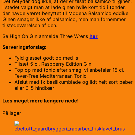
Det betyder dog ikke, at der er tilsat balsamico til ginen.
I stedet valgt man at lade ginen hvile kort tid i tønder,
der havde været benyttet til Modena Balsamico eddike.
Ginen smager ikke af balsamico, men man fornemmer
tilstedeværelsen af den.
Se High On Gin anmelde Three Wrens
her
Serveringsforslag:
Fyld glasset godt op med is
Tilsæt 5 cl. Raspberry Edition Gin
Top op med tonic efter smag, vi anbefaler 15 cl.
Fever-Tree Mediterranean Tonic
Afslut med fx basilikumblade og lidt helt sort peber
eller 3-5 hindbær
Læs meget mere længere nede!
På lager