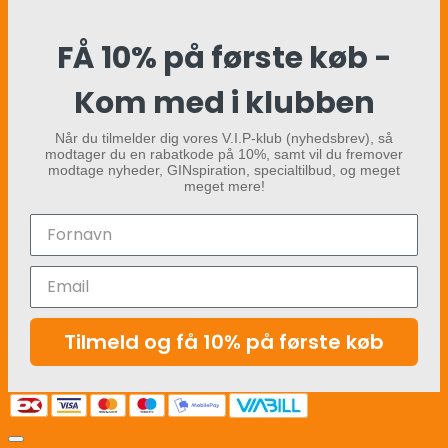
FÅ 10% på første køb -
Kom med i klubben
Når du tilmelder dig vores V.I.P-klub (nyhedsbrev), så
modtager du en rabatkode på 10%, samt vil du fremover
modtage nyheder, GINspiration, specialtilbud, og meget
meget mere!
Tilmeld og få 10% på første køb