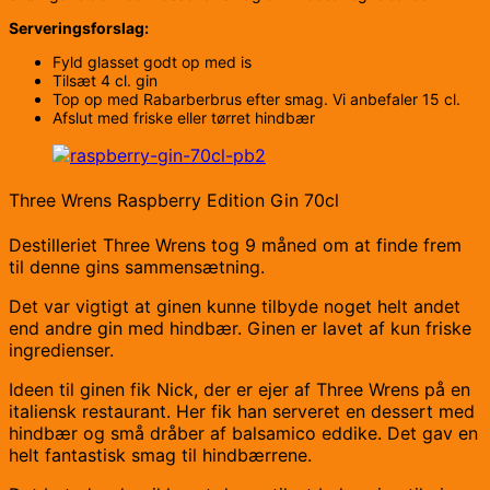
Serveringsforslag:
Fyld glasset godt op med is
Tilsæt 4 cl. gin
Top op med Rabarberbrus efter smag. Vi anbefaler 15 cl.
Afslut med friske eller tørret hindbær
Three Wrens Raspberry Edition Gin 70cl
Destilleriet Three Wrens tog 9 måned om at finde frem
til denne gins sammensætning.
Det var vigtigt at ginen kunne tilbyde noget helt andet
end andre gin med hindbær. Ginen er lavet af kun friske
ingredienser.
Ideen til ginen fik Nick, der er ejer af Three Wrens på en
italiensk restaurant. Her fik han serveret en dessert med
hindbær og små dråber af balsamico eddike. Det gav en
helt fantastisk smag til hindbærrene.