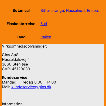
Botanical
Bitter orange
,
Hasselnød
,
Enebær
Flaskestørrelse
5 cl
Land
Italien
Virksomhedsoplysninger:
Gins ApS
Hesseldalsvej 4
3660 Stenløse
CVR: 45129039
Kundeservice:
Mandag – Fredag 8.00 – 14.00
Mail:
kundeservice@gins.dk
Information: