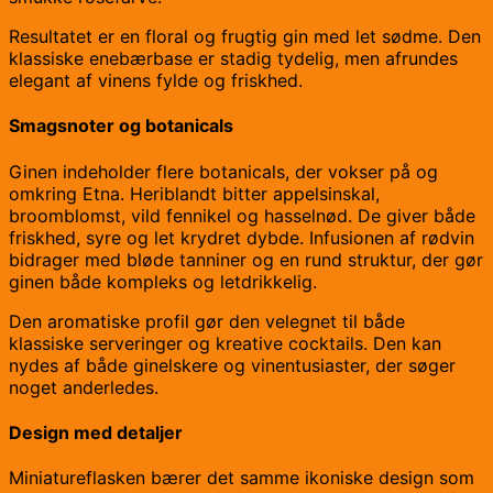
Resultatet er en floral og frugtig gin med let sødme. Den
klassiske enebærbase er stadig tydelig, men afrundes
elegant af vinens fylde og friskhed.
Smagsnoter og botanicals
Ginen indeholder flere botanicals, der vokser på og
omkring Etna. Heriblandt bitter appelsinskal,
broomblomst, vild fennikel og hasselnød. De giver både
friskhed, syre og let krydret dybde. Infusionen af rødvin
bidrager med bløde tanniner og en rund struktur, der gør
ginen både kompleks og letdrikkelig.
Den aromatiske profil gør den velegnet til både
klassiske serveringer og kreative cocktails. Den kan
nydes af både ginelskere og vinentusiaster, der søger
noget anderledes.
Design med detaljer
Miniatureflasken bærer det samme ikoniske design som