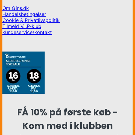
Om Gins.dk
Handelsbetingelser
Cookie & Privatlivspolitik
Tilmeld V.I.P-klub
Kundeservice/kontakt
FÅ 10% på første køb -
Kom med i klubben