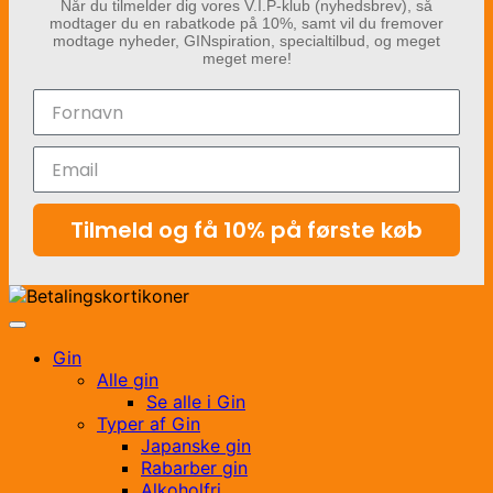
Når du tilmelder dig vores V.I.P-klub (nyhedsbrev), så
modtager du en rabatkode på 10%, samt vil du fremover
modtage nyheder, GINspiration, specialtilbud, og meget
meget mere!
Tilmeld og få 10% på første køb
Gin
Alle gin
Se alle i Gin
Typer af Gin
Japanske gin
Rabarber gin
Alkoholfri