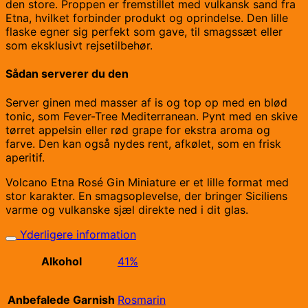
den store. Proppen er fremstillet med vulkansk sand fra
Etna, hvilket forbinder produkt og oprindelse. Den lille
flaske egner sig perfekt som gave, til smagssæt eller
som eksklusivt rejsetilbehør.
Sådan serverer du den
Server ginen med masser af is og top op med en blød
tonic, som Fever-Tree Mediterranean. Pynt med en skive
tørret appelsin eller rød grape for ekstra aroma og
farve. Den kan også nydes rent, afkølet, som en frisk
aperitif.
Volcano Etna Rosé Gin Miniature er et lille format med
stor karakter. En smagsoplevelse, der bringer Siciliens
varme og vulkanske sjæl direkte ned i dit glas.
Yderligere information
Alkohol
41%
Anbefalede Garnish
Rosmarin