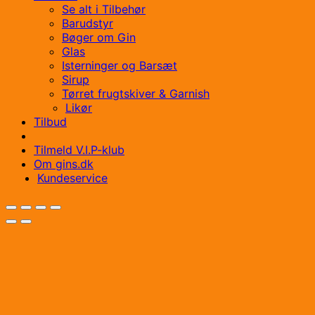
Se alt i Tilbehør
Barudstyr
Bøger om Gin
Glas
Isterninger og Barsæt
Sirup
Tørret frugtskiver & Garnish
Likør
Tilbud
Tilmeld V.I.P-klub
Om gins.dk
Kundeservice