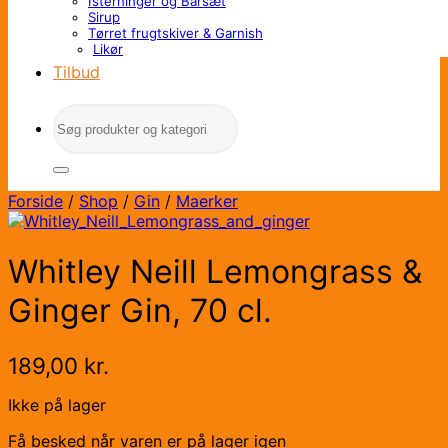
Isterninger og Barsæt
Sirup
Tørret frugtskiver & Garnish
Likør
Tilbud
Søg
efter:
Forside
/
Shop
/
Gin
/
Maerker
Whitley Neill Lemongrass &
Ginger Gin, 70 cl.
189,00
kr.
Ikke på lager
Få besked når varen er på lager igen