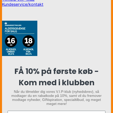
Kundeservice/kontakt
FÅ 10% på første køb -
Kom med i klubben
Når du tilmelder dig vores V.I.P-klub (nyhedsbrev), så
modtager du en rabatkode på 10%, samt vil du fremover
modtage nyheder, GINspiration, specialtilbud, og meget
meget mere!