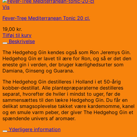
Vis
Fever-Tree Mediterranean Tonic 20 cl.
19,00
kr.
Tilføj til kurv
Beskrivelse
The Hedgehog Gin kendes også som Ron Jeremys Gin.
Hedgehog Gin er lavet til ære for Ron, og så er det den
eneste gin i verden, der bruger kærlighedsurter som
Damiana, Ginseng og Guarana.
The Hedgehog Gin destilleres i Holland i et 50-årig
kobber-destillat. Alle plantepræparaterne destilleres
separat, hvorefter de hviler i mindst to uger, før de
sammensættes til den lækre Hedgehog Gin. Du får en
delikat smagsoplevelse takket være kardemomme, kanel
og en smule varm peber, der giver The Hedgehog Gin et
spændende univers af aromaer.
Yderligere information