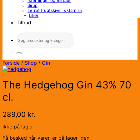
Isterninger og Barsæt
Sirup
Tørret frugtskiver & Garnish
Likør
Tilbud
Søg
efter:
Forside
/
Shop
/
Gin
The Hedgehog Gin 43% 70
cl.
289,00
kr.
Ikke på lager
Få besked når varen er på lager igen