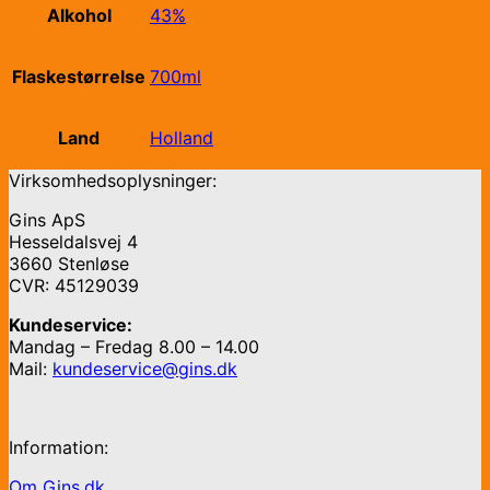
Alkohol
43%
Flaskestørrelse
700ml
Land
Holland
Virksomhedsoplysninger:
Gins ApS
Hesseldalsvej 4
3660 Stenløse
CVR: 45129039
Kundeservice:
Mandag – Fredag 8.00 – 14.00
Mail:
kundeservice@gins.dk
Information:
Om Gins.dk