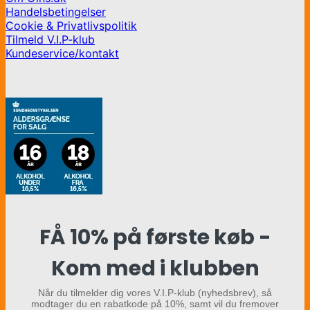
Handelsbetingelser
Cookie & Privatlivspolitik
Tilmeld V.I.P-klub
Kundeservice/kontakt
FÅ 10% på første køb -
Kom med i klubben
Når du tilmelder dig vores V.I.P-klub (nyhedsbrev), så
modtager du en rabatkode på 10%, samt vil du fremover