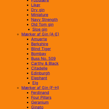
Populære
Likør
Dry gin
Miniature
Navy Strength
Old Tom gin
Sloe gin
Mærker af Gin (A-E)
Amuerte
Berkshire
Blind Tiger
Bombay
Buss No. 509
Carthy & Black
Citadelle
Edinburgh
Elephant
Elg
Mærker af Gin (F-H)
Ferdinand
Four Pillars
Geranium
Ginato