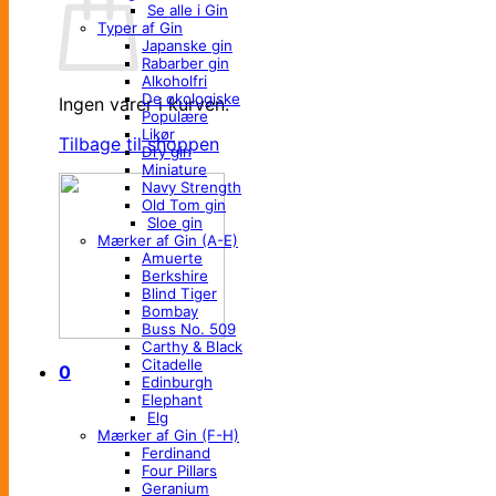
Se alle i Gin
Typer af Gin
Japanske gin
Rabarber gin
Alkoholfri
De økologiske
Ingen varer i kurven.
Populære
Likør
Tilbage til shoppen
Dry gin
Miniature
Navy Strength
Old Tom gin
Sloe gin
Mærker af Gin (A-E)
Amuerte
Berkshire
Blind Tiger
Bombay
Buss No. 509
Carthy & Black
Citadelle
0
Edinburgh
Elephant
Elg
Mærker af Gin (F-H)
Ferdinand
Four Pillars
Geranium