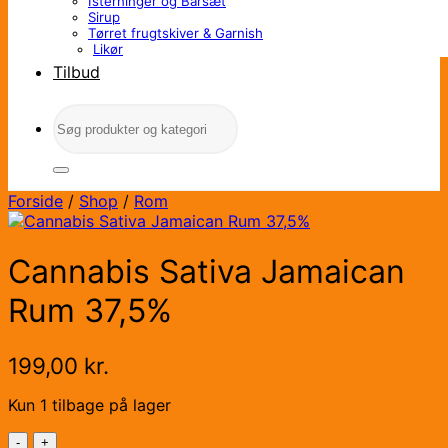
Isterninger og Barsæt
Sirup
Tørret frugtskiver & Garnish
Likør
Tilbud
Søg
efter:
Forside
/
Shop
/
Rom
Cannabis Sativa Jamaican
Rum 37,5%
199,00
kr.
Kun 1 tilbage på lager
Cannabis