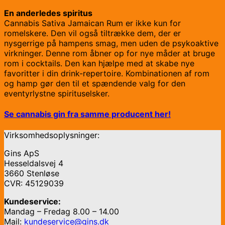
En anderledes spiritus
Cannabis Sativa Jamaican Rum er ikke kun for
romelskere. Den vil også tiltrække dem, der er
nysgerrige på hampens smag, men uden de psykoaktive
virkninger. Denne rom åbner op for nye måder at bruge
rom i cocktails. Den kan hjælpe med at skabe nye
favoritter i din drink-repertoire. Kombinationen af rom
og hamp gør den til et spændende valg for den
eventyrlystne spirituselsker.
Se cannabis gin fra samme producent her!
Virksomhedsoplysninger:
Gins ApS
Hesseldalsvej 4
3660 Stenløse
CVR: 45129039
Kundeservice:
Mandag – Fredag 8.00 – 14.00
Mail:
kundeservice@gins.dk