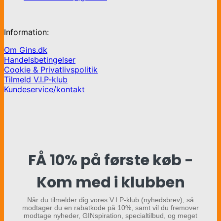
Information:
Om Gins.dk
Handelsbetingelser
Cookie & Privatlivspolitik
Tilmeld V.I.P-klub
Kundeservice/kontakt
FÅ 10% på første køb -
Kom med i klubben
Når du tilmelder dig vores V.I.P-klub (nyhedsbrev), så
modtager du en rabatkode på 10%, samt vil du fremover
modtage nyheder, GINspiration, specialtilbud, og meget