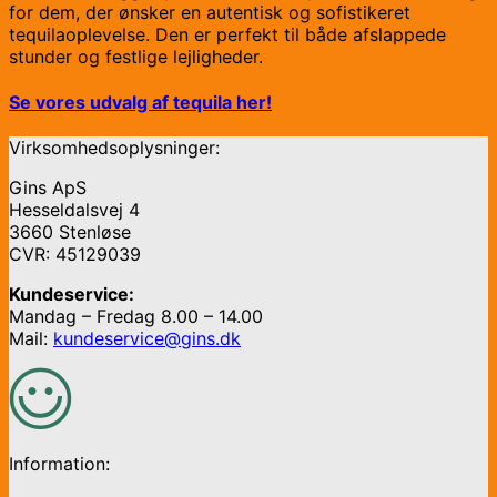
for dem, der ønsker en autentisk og sofistikeret
tequilaoplevelse. Den er perfekt til både afslappede
stunder og festlige lejligheder.
Se vores udvalg af tequila her!
Virksomhedsoplysninger:
Gins ApS
Hesseldalsvej 4
3660 Stenløse
CVR: 45129039
Kundeservice:
Mandag – Fredag 8.00 – 14.00
Mail:
kundeservice@gins.dk
Information: