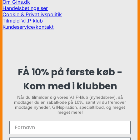
Om Gins.dk
Handelsbetingelser
Cookie & Privatlivspolitik
Tilmeld V.I.P-klub
Kundeservice/kontakt
FÅ 10% på første køb -
Kom med i klubben
Når du tilmelder dig vores V.I.P-klub (nyhedsbrev), så
modtager du en rabatkode på 10%, samt vil du fremover
modtage nyheder, GINspiration, specialtilbud, og meget
meget mere!