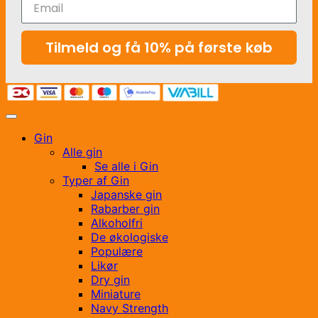
Tilmeld og få 10% på første køb
Gin
Alle gin
Se alle i Gin
Typer af Gin
Japanske gin
Rabarber gin
Alkoholfri
De økologiske
Populære
Likør
Dry gin
Miniature
Navy Strength