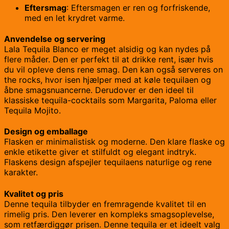
Eftersmag
: Eftersmagen er ren og forfriskende,
med en let krydret varme.
Anvendelse og servering
Lala Tequila Blanco er meget alsidig og kan nydes på
flere måder. Den er perfekt til at drikke rent, især hvis
du vil opleve dens rene smag. Den kan også serveres on
the rocks, hvor isen hjælper med at køle tequilaen og
åbne smagsnuancerne. Derudover er den ideel til
klassiske tequila-cocktails som Margarita, Paloma eller
Tequila Mojito.
Design og emballage
Flasken er minimalistisk og moderne. Den klare flaske og
enkle etikette giver et stilfuldt og elegant indtryk.
Flaskens design afspejler tequilaens naturlige og rene
karakter.
Kvalitet og pris
Denne tequila tilbyder en fremragende kvalitet til en
rimelig pris. Den leverer en kompleks smagsoplevelse,
som retfærdiggør prisen. Denne tequila er et ideelt valg