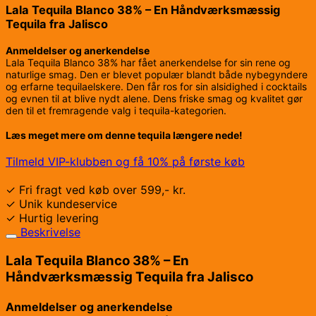
antal
Lala Tequila Blanco 38% – En Håndværksmæssig
Tequila fra Jalisco
Anmeldelser og anerkendelse
Lala Tequila Blanco 38% har fået anerkendelse for sin rene og
naturlige smag. Den er blevet populær blandt både nybegyndere
og erfarne tequilaelskere. Den får ros for sin alsidighed i cocktails
og evnen til at blive nydt alene. Dens friske smag og kvalitet gør
den til et fremragende valg i tequila-kategorien.
Læs meget mere om denne tequila længere nede!
Tilmeld VIP-klubben og få 10% på første køb
✓ Fri fragt ved køb over 599,- kr.
✓ Unik kundeservice
✓ Hurtig levering
Beskrivelse
Lala Tequila Blanco 38% – En
Håndværksmæssig Tequila fra Jalisco
Anmeldelser og anerkendelse