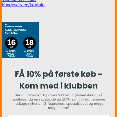
Kundeservice/kontakt
FÅ 10% på første køb -
Kom med i klubben
Når du tilmelder dig vores V.I.P-klub (nyhedsbrev), så
modtager du en rabatkode på 10%, samt vil du fremover
modtage nyheder, GINspiration, specialtilbud, og meget
meget mere!