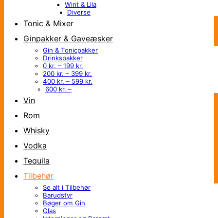
Wint & Lila
Diverse
Tonic & Mixer
Ginpakker & Gaveæsker
Gin & Tonicpakker
Drinkspakker
0 kr. – 199 kr.
200 kr. – 399 kr.
400 kr. – 599 kr.
600 kr. –
Vin
Rom
Whisky
Vodka
Tequila
Tilbehør
Se alt i Tilbehør
Barudstyr
Bøger om Gin
Glas