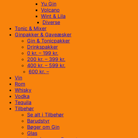
Yu Gin
Volcano
Wint & Lila
Diverse
Tonic & Mixer
Ginpakker & Gaveæsker
Gin & Tonicpakker
Drinkspakker
0 kr. – 199 kr.
200 kr. – 399 kr.
400 kr. – 599 kr.
600 kr. –
Vin
Rom
Whisky
Vodka
Tequila
Tilbehør
Se alt i Tilbehør
Barudstyr
Bøger om Gin
Glas