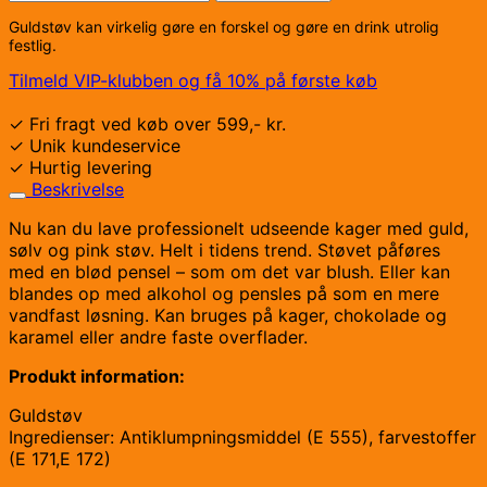
Guldstøv kan virkelig gøre en forskel og gøre en drink utrolig
festlig.
Tilmeld VIP-klubben og få 10% på første køb
✓ Fri fragt ved køb over 599,- kr.
✓ Unik kundeservice
✓ Hurtig levering
Beskrivelse
Nu kan du lave professionelt udseende kager med guld,
sølv og pink støv. Helt i tidens trend. Støvet påføres
med en blød pensel – som om det var blush. Eller kan
blandes op med alkohol og pensles på som en mere
vandfast løsning. Kan bruges på kager, chokolade og
karamel eller andre faste overflader.
Produkt information:
Guldstøv
Ingredienser: Antiklumpningsmiddel (E 555), farvestoffer
(E 171,E 172)