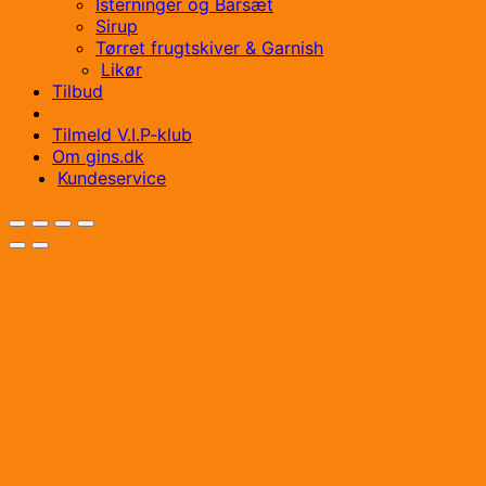
Isterninger og Barsæt
Sirup
Tørret frugtskiver & Garnish
Likør
Tilbud
Tilmeld V.I.P-klub
Om gins.dk
Kundeservice