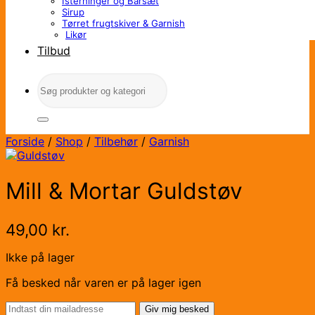
Isterninger og Barsæt
Sirup
Tørret frugtskiver & Garnish
Likør
Tilbud
Søg
efter:
Forside
/
Shop
/
Tilbehør
/
Garnish
Mill & Mortar Guldstøv
49,00
kr.
Ikke på lager
Få besked når varen er på lager igen
Giv mig besked