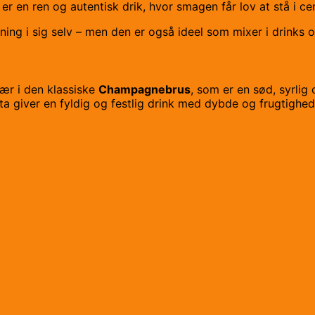
 er en ren og autentisk drik, hvor smagen får lov at stå i ce
ning i sig selv – men den er også ideel som mixer i drinks 
sær i den klassiske
Champagnebrus
, som er en sød, syrlig
a giver en fyldig og festlig drink med dybde og frugtighed