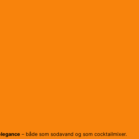
 elegance
– både som sodavand og som cocktailmixer.