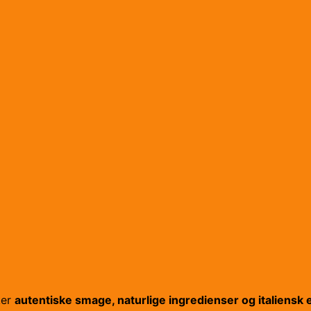
ker
autentiske smage, naturlige ingredienser og italiensk