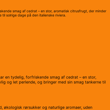
iskende smag af cedrat – en stor, aromatisk citrusfrugt, der minder
 til solrige dage på den italienske riviera.
r en tydelig, forfriskende smag af cedrat – en stor,
ivlig og let perlende, og bringer med sin smag tankerne til
nd, økologisk rørsukker og naturlige aromaer, uden