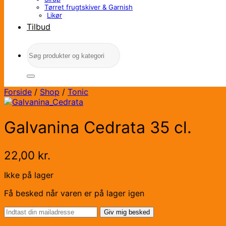
Tørret frugtskiver & Garnish
Likør
Tilbud
Søg
efter:
Forside
/
Shop
/
Tonic
Galvanina Cedrata 35 cl.
22,00
kr.
Ikke på lager
Få besked når varen er på lager igen
Giv mig besked