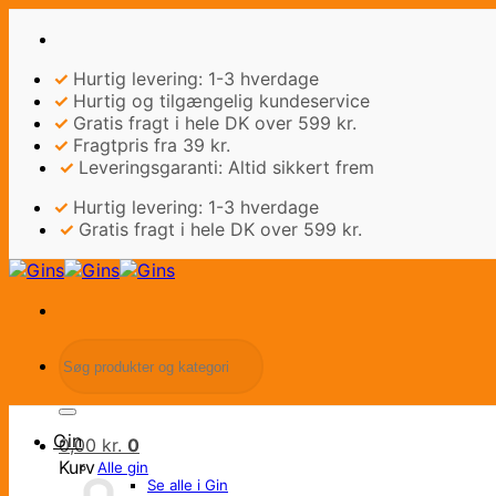
Fortsæt
til
indhold
✓
Hurtig levering: 1-3 hverdage
✓
Hurtig og tilgængelig kundeservice
✓
Gratis fragt i hele DK over 599 kr.
✓
Fragtpris fra 39 kr.
✓
Leveringsgaranti: Altid sikkert frem
✓
Hurtig levering: 1-3 hverdage
✓
Gratis fragt i hele DK over 599 kr.
Søg
efter:
Gin
0,00
kr.
0
Kurv
Alle gin
Se alle i Gin