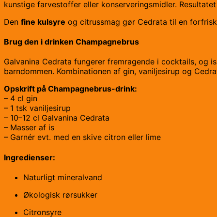
kunstige farvestoffer eller konserveringsmidler. Resultatet
Den
fine kulsyre
og citrussmag gør Cedrata til en forfrisk
Brug den i drinken Champagnebrus
Galvanina Cedrata fungerer fremragende i cocktails, og i
barndommen. Kombinationen af gin, vaniljesirup og Cedrat
Opskrift på Champagnebrus-drink:
– 4 cl gin
– 1 tsk vaniljesirup
– 10–12 cl Galvanina Cedrata
– Masser af is
– Garnér evt. med en skive citron eller lime
Ingredienser:
Naturligt mineralvand
Økologisk rørsukker
Citronsyre