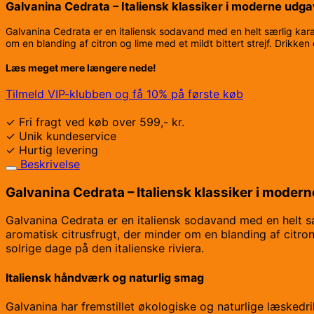
Galvanina Cedrata – Italiensk klassiker i moderne udgav
Galvanina Cedrata er en italiensk sodavand med en helt særlig karak
om en blanding af citron og lime med et mildt bittert strejf. Drikken 
Læs meget mere længere nede!
Tilmeld VIP-klubben og få 10% på første køb
✓ Fri fragt ved køb over 599,- kr.
✓ Unik kundeservice
✓ Hurtig levering
Beskrivelse
Galvanina Cedrata – Italiensk klassiker i modern
Galvanina Cedrata er en italiensk sodavand med en helt sær
aromatisk citrusfrugt, der minder om en blanding af citron 
solrige dage på den italienske riviera.
Italiensk håndværk og naturlig smag
Galvanina har fremstillet økologiske og naturlige læskedri