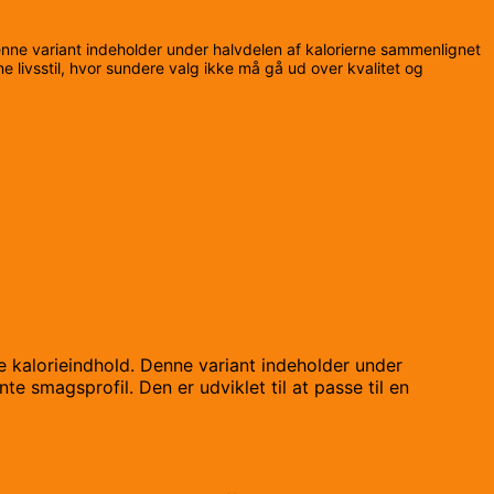
Denne variant indeholder under halvdelen af kalorierne sammenlignet
 livsstil, hvor sundere valg ikke må gå ud over kvalitet og
re kalorieindhold. Denne variant indeholder under
 smagsprofil. Den er udviklet til at passe til en