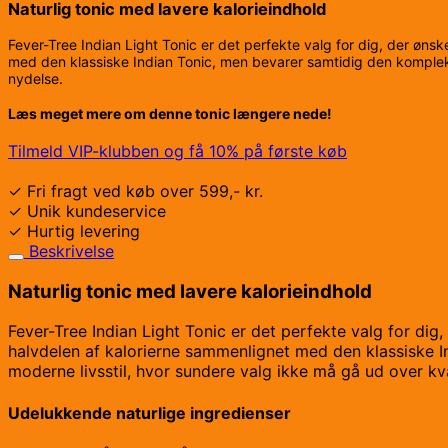
Naturlig tonic med lavere kalorieindhold
Fever-Tree Indian Light Tonic er det perfekte valg for dig, der øns
med den klassiske Indian Tonic, men bevarer samtidig den komplekse 
nydelse.
Læs meget mere om denne tonic længere nede!
Tilmeld VIP-klubben og få 10% på første køb
✓ Fri fragt ved køb over 599,- kr.
✓ Unik kundeservice
✓ Hurtig levering
Beskrivelse
Naturlig tonic med lavere kalorieindhold
Fever-Tree Indian Light Tonic er det perfekte valg for di
halvdelen af kalorierne sammenlignet med den klassiske In
moderne livsstil, hvor sundere valg ikke må gå ud over kva
Udelukkende naturlige ingredienser