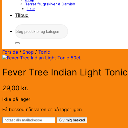
Tørret frugtskiver & Garnish
Likør
Tilbud
Søg
efter:
Forside
/
Shop
/
Tonic
Fever Tree Indian Light Tonic
29,00
kr.
Ikke på lager
Få besked når varen er på lager igen
Giv mig besked