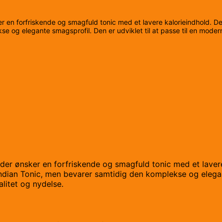
ker en forfriskende og smagfuld tonic med et lavere kalorieindhold. 
og elegante smagsprofil. Den er udviklet til at passe til en moderne
g, der ønsker en forfriskende og smagfuld tonic med et lave
dian Tonic, men bevarer samtidig den komplekse og elegante
litet og nydelse.