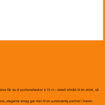
e får du 8 portionsflasker à 15 cl – ideelt afmålt til én drink, så
ene, elegante smag gør den til en uundværlig partner i baren.