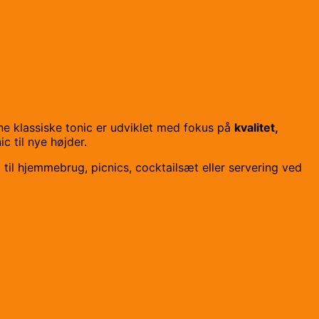
e klassiske tonic er udviklet med fokus på
kvalitet,
c til nye højder.
el til hjemmebrug, picnics, cocktailsæt eller servering ved