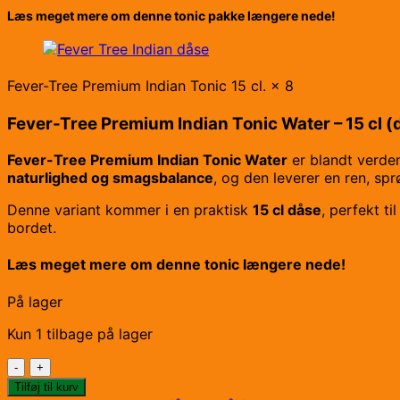
Læs meget mere om denne tonic pakke længere nede!
Fever-Tree Premium Indian Tonic 15 cl. × 8
Fever-Tree Premium Indian Tonic Water – 15 cl (
Fever-Tree Premium Indian Tonic Water
er blandt verde
naturlighed og smagsbalance
, og den leverer en ren, spr
Denne variant kommer i en praktisk
15 cl dåse
, perfekt ti
bordet.
Læs meget mere om denne tonic længere nede!
På lager
Kun 1 tilbage på lager
Fever-
Tree
Tilføj til kurv