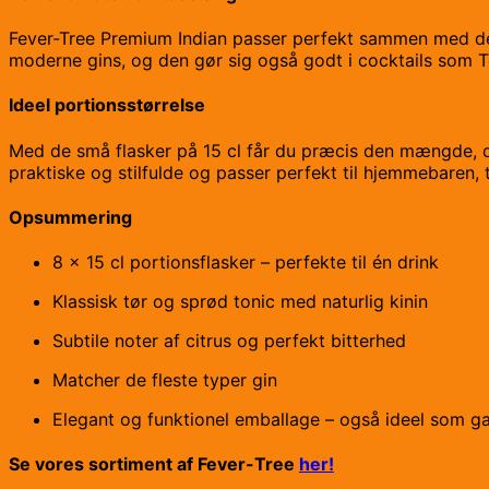
Fever-Tree Premium Indian passer perfekt sammen med de fl
moderne gins, og den gør sig også godt i cocktails som Tom 
Ideel portionsstørrelse
Med de små flasker på 15 cl får du præcis den mængde, de
praktiske og stilfulde og passer perfekt til hjemmebaren, t
Opsummering
8 x 15 cl portionsflasker – perfekte til én drink
Klassisk tør og sprød tonic med naturlig kinin
Subtile noter af citrus og perfekt bitterhed
Matcher de fleste typer gin
Elegant og funktionel emballage – også ideel som g
Se vores sortiment af Fever-Tree
her!