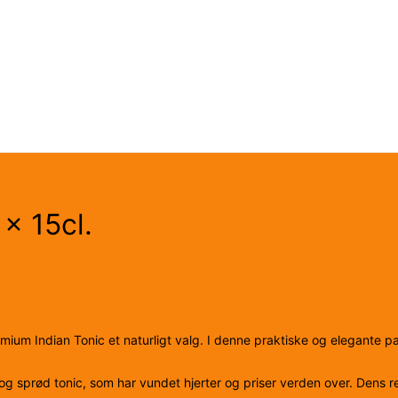
x 15cl.
mium Indian Tonic et naturligt valg. I denne praktiske og elegante pakk
 og sprød tonic, som har vundet hjerter og priser verden over. Dens r