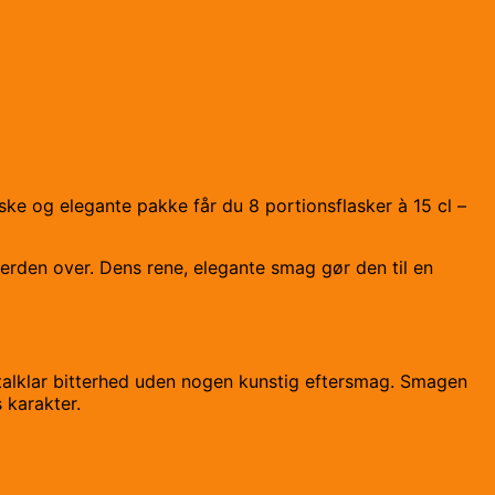
iske og elegante pakke får du 8 portionsflasker à 15 cl –
verden over. Dens rene, elegante smag gør den til en
ystalklar bitterhed uden nogen kunstig eftersmag. Smagen
 karakter.