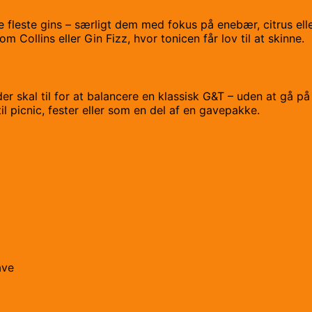
este gins – særligt dem med fokus på enebær, citrus eller 
Collins eller Gin Fizz, hvor tonicen får lov til at skinne.
r skal til for at balancere en klassisk G&T – uden at gå p
il picnic, fester eller som en del af en gavepakke.
ave