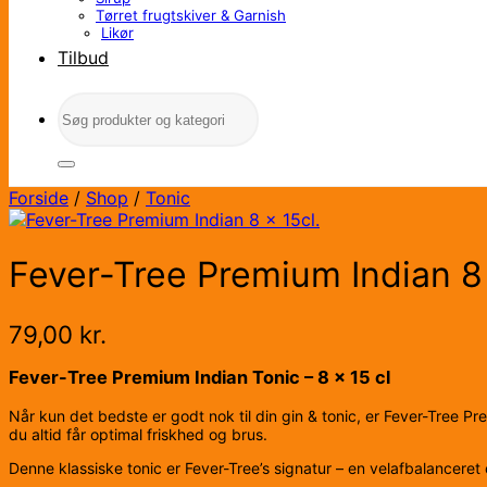
Tørret frugtskiver & Garnish
Likør
Tilbud
Søg
efter:
Forside
/
Shop
/
Tonic
Fever-Tree Premium Indian 8 
79,00
kr.
Fever-Tree Premium Indian Tonic – 8 x 15 cl
Når kun det bedste er godt nok til din gin & tonic, er Fever-Tree Pre
du altid får optimal friskhed og brus.
Denne klassiske tonic er Fever-Tree’s signatur – en velafbalanceret