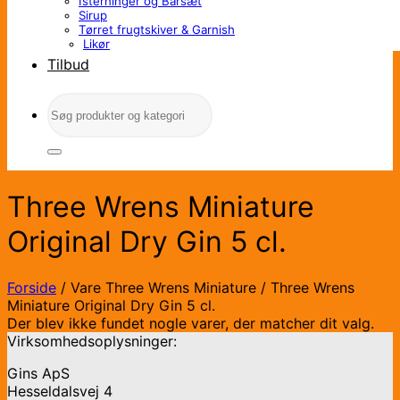
Isterninger og Barsæt
Sirup
Tørret frugtskiver & Garnish
Likør
Tilbud
Søg
efter:
Three Wrens Miniature
Original Dry Gin 5 cl.
Forside
/
Vare Three Wrens Miniature
/
Three Wrens
Miniature Original Dry Gin 5 cl.
Der blev ikke fundet nogle varer, der matcher dit valg.
Virksomhedsoplysninger:
Gins ApS
Hesseldalsvej 4