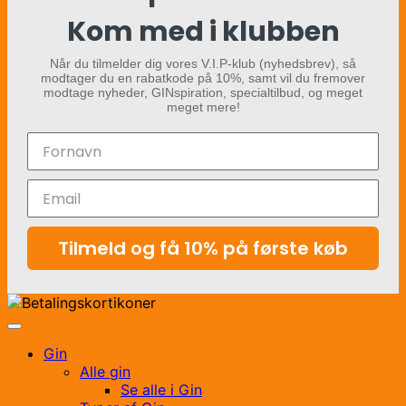
Kom med i klubben
Når du tilmelder dig vores V.I.P-klub (nyhedsbrev), så
modtager du en rabatkode på 10%, samt vil du fremover
modtage nyheder, GINspiration, specialtilbud, og meget
meget mere!
Tilmeld og få 10% på første køb
Gin
Alle gin
Se alle i Gin