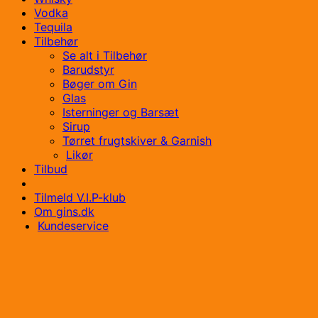
Vodka
Tequila
Tilbehør
Se alt i Tilbehør
Barudstyr
Bøger om Gin
Glas
Isterninger og Barsæt
Sirup
Tørret frugtskiver & Garnish
Likør
Tilbud
Tilmeld V.I.P-klub
Om gins.dk
Kundeservice