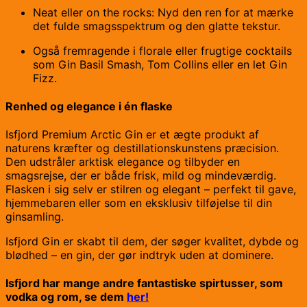
Neat eller on the rocks: Nyd den ren for at mærke
det fulde smagsspektrum og den glatte tekstur.
Også fremragende i florale eller frugtige cocktails
som Gin Basil Smash, Tom Collins eller en let Gin
Fizz.
Renhed og elegance i én flaske
Isfjord Premium Arctic Gin er et ægte produkt af
naturens kræfter og destillationskunstens præcision.
Den udstråler arktisk elegance og tilbyder en
smagsrejse, der er både frisk, mild og mindeværdig.
Flasken i sig selv er stilren og elegant – perfekt til gave,
hjemmebaren eller som en eksklusiv tilføjelse til din
ginsamling.
Isfjord Gin er skabt til dem, der søger kvalitet, dybde og
blødhed – en gin, der gør indtryk uden at dominere.
Isfjord har mange andre fantastiske spirtusser, som
vodka og rom, se dem
her!