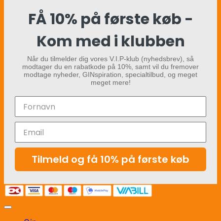
FÅ 10% på første køb -
Kom med i klubben
Når du tilmelder dig vores V.I.P-klub (nyhedsbrev), så
modtager du en rabatkode på 10%, samt vil du fremover
modtage nyheder, GINspiration, specialtilbud, og meget
meget mere!
Tilmeld og få 10% på første køb