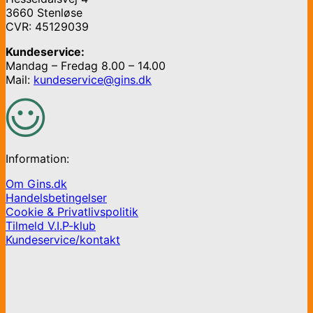
3660 Stenløse
CVR: 45129039
Kundeservice:
Mandag – Fredag 8.00 – 14.00
Mail:
kundeservice@gins.dk
Information:
Om Gins.dk
Handelsbetingelser
Cookie & Privatlivspolitik
Tilmeld V.I.P-klub
Kundeservice/kontakt