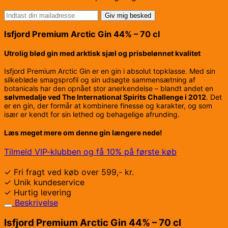
Giv mig besked
Isfjord Premium Arctic Gin 44% – 70 cl
Utrolig blød gin med arktisk sjæl og prisbelønnet kvalitet
Isfjord Premium Arctic Gin er en gin i absolut topklasse. Med sin
silkebløde smagsprofil og sin udsøgte sammensætning af
botanicals har den opnået stor anerkendelse – blandt andet en
sølvmedalje ved The International Spirits Challenge i 2012
. Det
er en gin, der formår at kombinere finesse og karakter, og som
især er kendt for sin lethed og behagelige afrunding.
Læs meget mere om denne gin længere nede!
Tilmeld VIP-klubben og få 10% på første køb
✓ Fri fragt ved køb over 599,- kr.
✓ Unik kundeservice
✓ Hurtig levering
Beskrivelse
Isfjord Premium Arctic Gin 44% – 70 cl